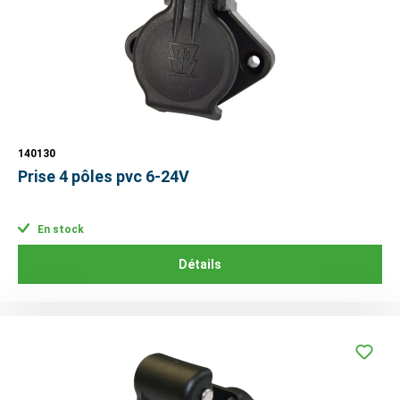
140130
Prise 4 pôles pvc 6-24V
En stock
Détails