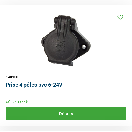
140130
Prise 4 pôles pvc 6-24V
En stock
Détails