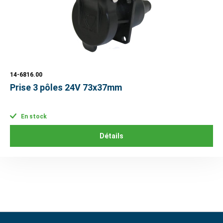
14-6816.00
Prise 3 pôles 24V 73x37mm
En stock
Détails