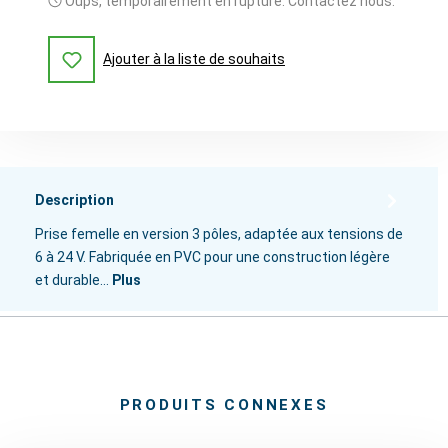
Oups, temporairement en rupture. Contactez nous.
Ajouter à la liste de souhaits
Description
Prise femelle en version 3 pôles, adaptée aux tensions de
6 à 24 V. Fabriquée en PVC pour une construction légère
et durable…
Plus
PRODUITS CONNEXES