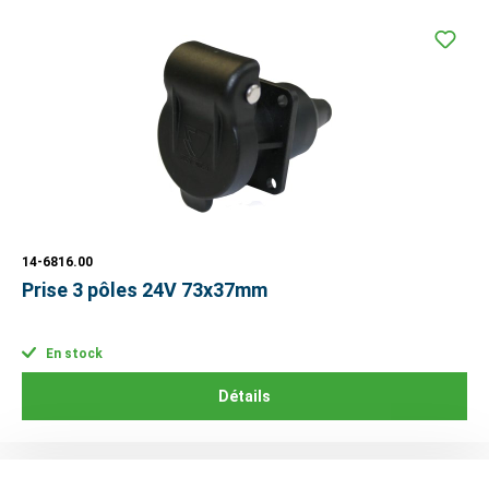
14-6816.00
Prise 3 pôles 24V 73x37mm
En stock
Détails