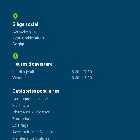
Siège social
Bouwelven 13,
2280 Grobbendonk
Belgique
Heures d'ouverture
Lundi à jeudi
8:30
-
17:00
Vendredi
8:30
-
15:30
Catégories populaires
Catalogue TOOLS 25
Electricité
Chargeurs & Boosters
Promotions
Éclairage
Accessoires de Securité
Maintenance Voitures