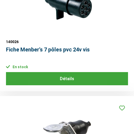
140026
Fiche Menber's 7 pôles pvc 24v vis
En stock
Détails