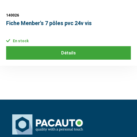
140026
Fiche Menber's 7 pôles pvc 24v vis
En stock
Détails