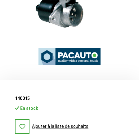
140015
En stock
Ajouter à la liste de souhaits