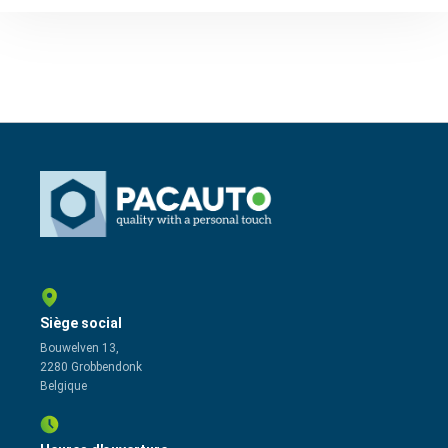
Siège social
Bouwelven 13,
2280 Grobbendonk
Belgique