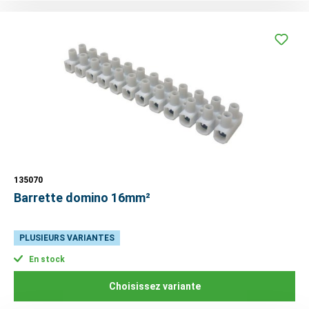
135070
Barrette domino 16mm²
PLUSIEURS VARIANTES
En stock
Choisissez variante