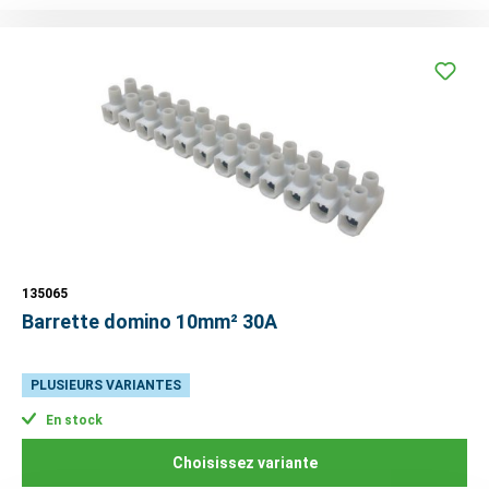
135065
Barrette domino 10mm² 30A
PLUSIEURS VARIANTES
En stock
Choisissez variante