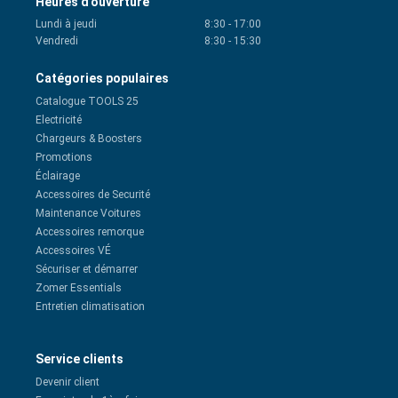
Heures d'ouverture
Lundi à jeudi
8:30
-
17:00
Vendredi
8:30
-
15:30
Catégories populaires
Catalogue TOOLS 25
Electricité
Chargeurs & Boosters
Promotions
Éclairage
Accessoires de Securité
Maintenance Voitures
Accessoires remorque
Accessoires VÉ
Sécuriser et démarrer
Zomer Essentials
Entretien climatisation
Service clients
Devenir client