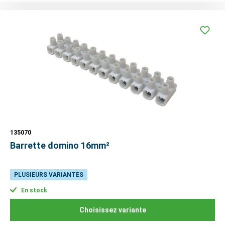
135070
Barrette domino 16mm²
PLUSIEURS VARIANTES
En stock
Choisissez variante