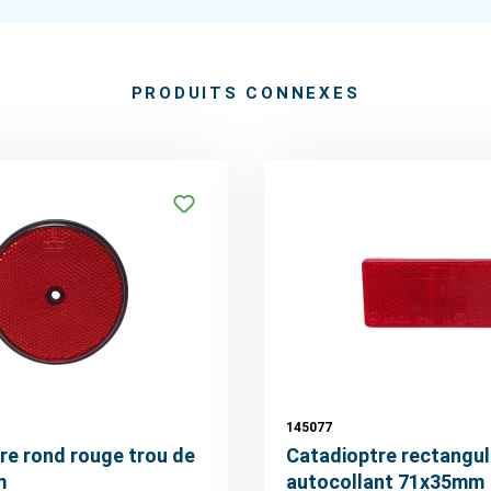
PRODUITS CONNEXES
145077
re rond rouge trou de
Catadioptre rectangul
m
autocollant 71x35mm