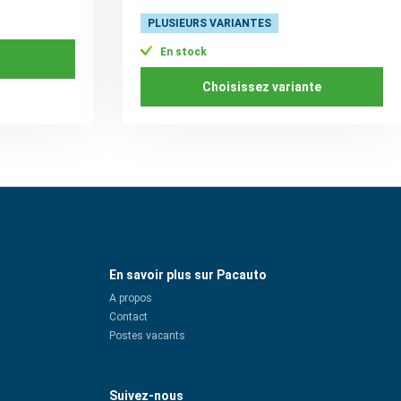
PLUSIEURS VARIANTES
En stock
Choisissez variante
En savoir plus sur Pacauto
A propos
Contact
Postes vacants
Suivez-nous