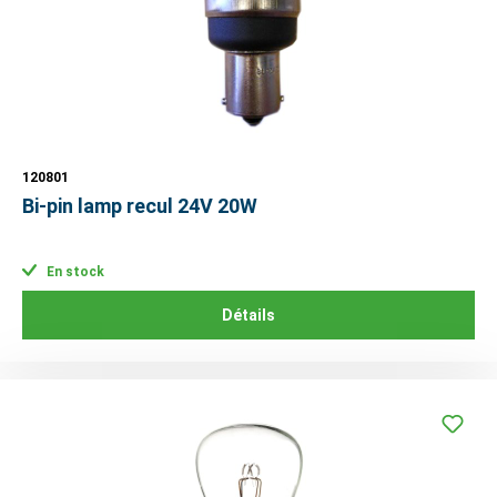
120801
Bi-pin lamp recul 24V 20W
En stock
Détails