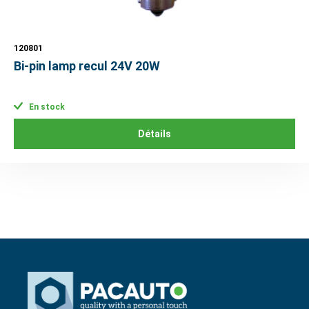
120801
Bi-pin lamp recul 24V 20W
En stock
Détails