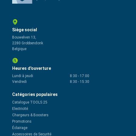
Siège social
Bouwelven 13,
2280 Grobbendonk
Belgique
Heures d'ouverture
Lundi à jeudi
8:30
-
17:00
Vendredi
8:30
-
15:30
Catégories populaires
Catalogue TOOLS 25
Electricité
Chargeurs & Boosters
Promotions
Éclairage
Accessoires de Securité