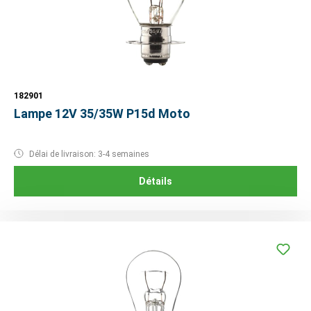
182901
Lampe 12V 35/35W P15d Moto
Délai de livraison: 3-4 semaines
Détails