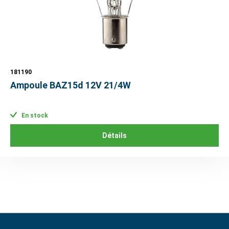
181190
Ampoule BAZ15d 12V 21/4W
En stock
Détails