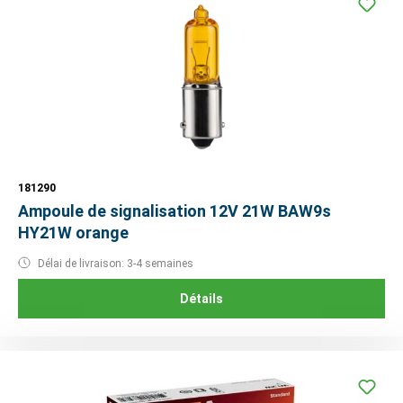
181290
Ampoule de signalisation 12V 21W BAW9s
HY21W orange
Délai de livraison: 3-4 semaines
Détails