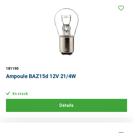
181190
Ampoule BAZ15d 12V 21/4W
En stock
Détails