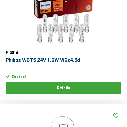
P13516
Philips WBT5 24V 1.2W W2x4.6d
En stock
Détails