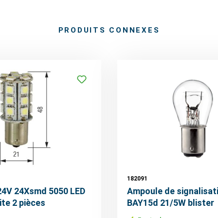
PRODUITS CONNEXES
182091
24V 24Xsmd 5050 LED
Ampoule de signalisat
te 2 pièces
BAY15d 21/5W blister