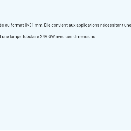
ée au format 8×31 mm. Elle convient aux applications nécessitant une 
t une lampe tubulaire 24V-3W avec ces dimensions.