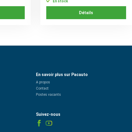
En stock
Détails
En savoir plus sur Pacauto
A propos
Contact
Postes vacants
Suivez-nous