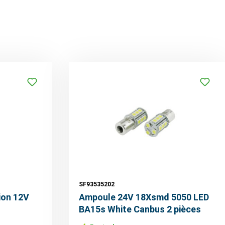
SF93535202
ion 12V
Ampoule 24V 18Xsmd 5050 LED
BA15s White Canbus 2 pièces