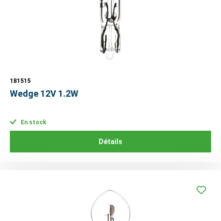
181515
Wedge 12V 1.2W
En stock
Détails