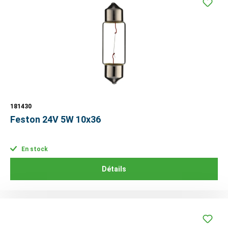
181430
Feston 24V 5W 10x36
En stock
Détails