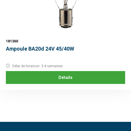
181360
Ampoule BA20d 24V 45/40W
Délai de livraison: 3-4 semaines
Détails