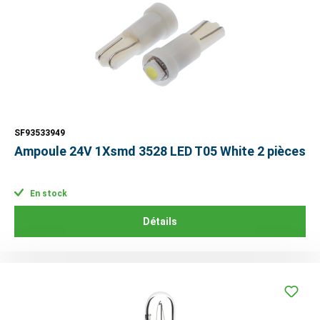
SF93533949
Ampoule 24V 1Xsmd 3528 LED T05 White 2 pièces
En stock
Détails