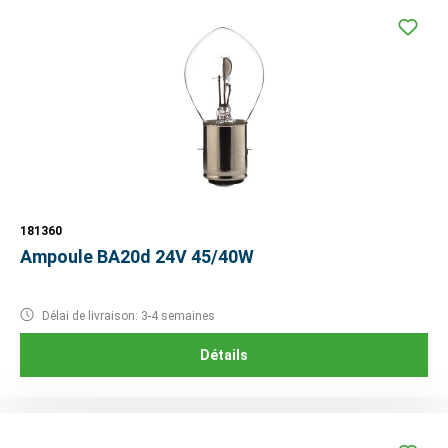
181360
Ampoule BA20d 24V 45/40W
Délai de livraison: 3-4 semaines
Détails