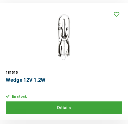
181515
Wedge 12V 1.2W
En stock
Détails