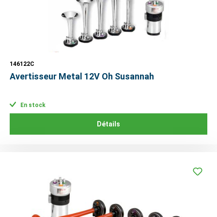
146122C
Avertisseur Metal 12V Oh Susannah
En stock
Détails