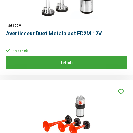
146102M
Avertisseur Duet Metalplast FD2M 12V
En stock
Détails