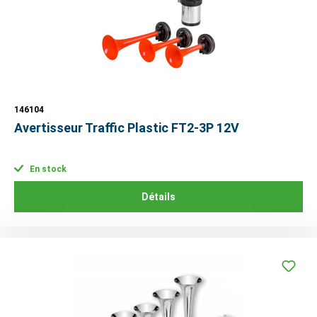
146104
Avertisseur Traffic Plastic FT2-3P 12V
En stock
Détails