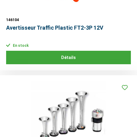
146104
Avertisseur Traffic Plastic FT2-3P 12V
En stock
Détails