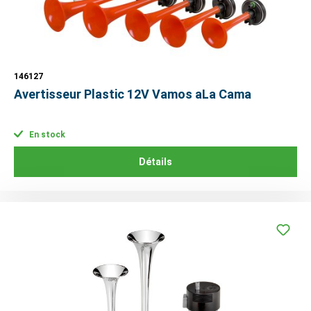
146127
Avertisseur Plastic 12V Vamos aLa Cama
En stock
Détails