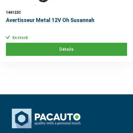
146122C
Avertisseur Metal 12V Oh Susannah
En stock
Détails