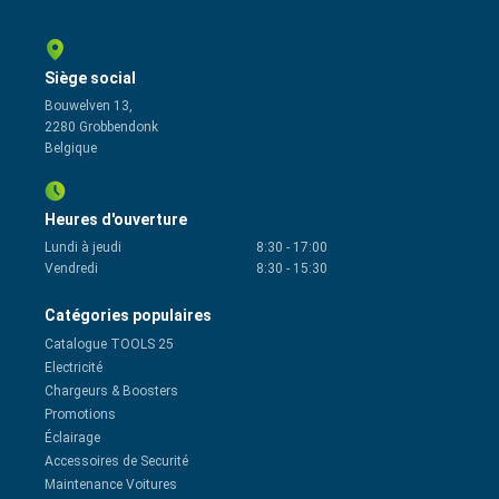
Siège social
Bouwelven 13,
2280 Grobbendonk
Belgique
Heures d'ouverture
Lundi à jeudi
8:30
-
17:00
Vendredi
8:30
-
15:30
Catégories populaires
Catalogue TOOLS 25
Electricité
Chargeurs & Boosters
Promotions
Éclairage
Accessoires de Securité
Maintenance Voitures