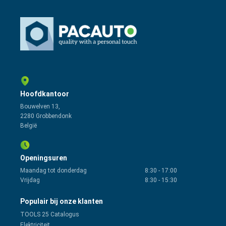
Hoofdkantoor
Bouwelven 13,
2280 Grobbendonk
België
Openingsuren
Maandag tot donderdag
8:30
-
17:00
Vrijdag
8:30
-
15:30
Populair bij onze klanten
TOOLS 25 Catalogus
Elektriciteit