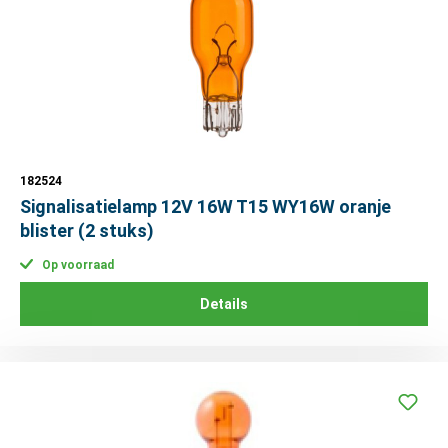
182524
Signalisatielamp 12V 16W T15 WY16W oranje
blister (2 stuks)
Op voorraad
Details