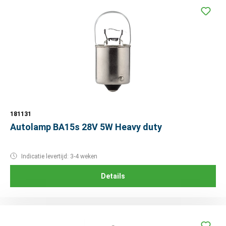
181131
Autolamp BA15s 28V 5W Heavy duty
Indicatie levertijd: 3-4 weken
Details