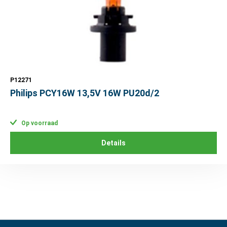
P12271
Philips PCY16W 13,5V 16W PU20d/2
Op voorraad
Details