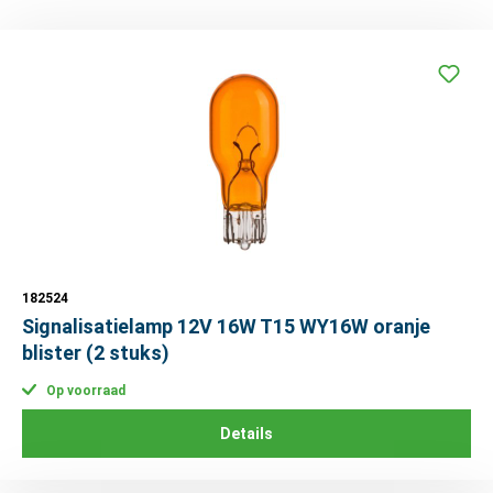
182524
Signalisatielamp 12V 16W T15 WY16W oranje
blister (2 stuks)
Op voorraad
Details