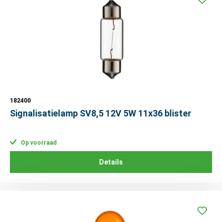
182400
Signalisatielamp SV8,5 12V 5W 11x36 blister
Op voorraad
Details