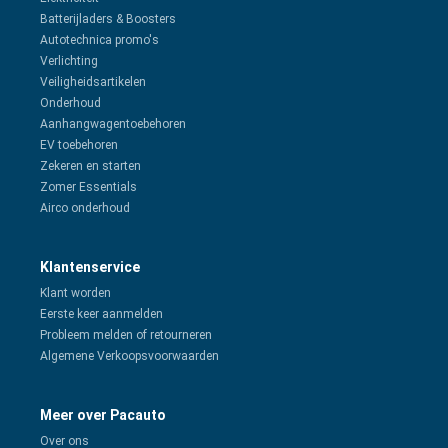
Batterijladers & Boosters
Autotechnica promo's
Verlichting
Veiligheidsartikelen
Onderhoud
Aanhangwagentoebehoren
EV toebehoren
Zekeren en starten
Zomer Essentials
Airco onderhoud
Klantenservice
Klant worden
Eerste keer aanmelden
Probleem melden of retourneren
Algemene Verkoopsvoorwaarden
Meer over Pacauto
Over ons