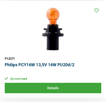
P12271
Philips PCY16W 13,5V 16W PU20d/2
Op voorraad
Details