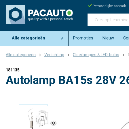
Persoonlijke aanpak
Alle categorieën
Promoties
Nieuw
Co
Alle categorieën
Verlichting
Gloeilampjes & LED-bulbs
181135
Autolamp BA15s 28V 2
Afbeeldingengalerij overslaan