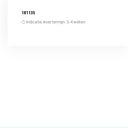
181135
Indicatie levertermijn: 3-4 weken