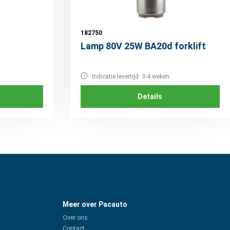
182750
Lamp 80V 25W BA20d forklift
Indicatie levertijd: 3-4 weken
Details
Meer over Pacauto
Over ons
Contact