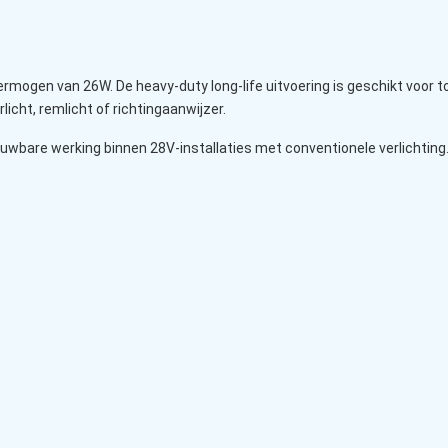
mogen van 26W. De heavy-duty long-life uitvoering is geschikt voor 
rlicht, remlicht of richtingaanwijzer.
ouwbare werking binnen 28V-installaties met conventionele verlichting