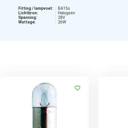
Fitting / lampvoet:
BA15s
Lichtbron:
Halogeen
Spanning:
28V
Wattage:
26W