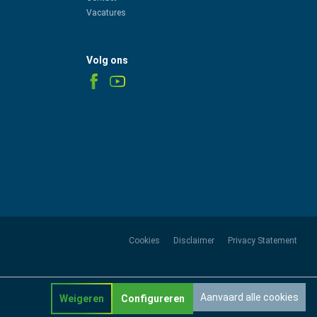
Vacatures
Volg ons
Cookies
Disclaimer
Privacy Statement
Aanvaard alle cookies
Weigeren
Configureren