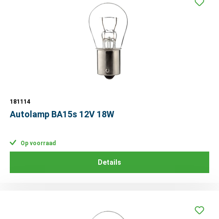
181114
Autolamp BA15s 12V 18W
Op voorraad
Details