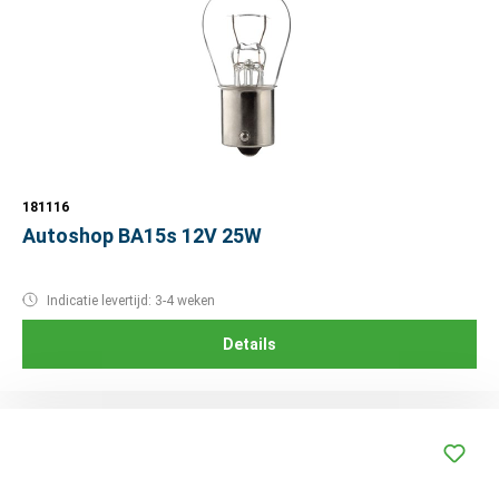
181116
Autoshop BA15s 12V 25W
Indicatie levertijd: 3-4 weken
Details