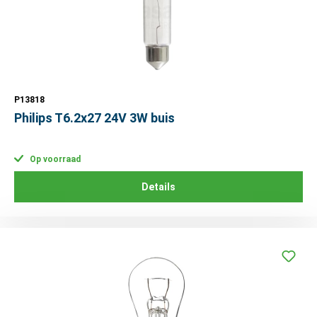
P13818
Philips T6.2x27 24V 3W buis
Op voorraad
Details