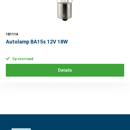
181114
Autolamp BA15s 12V 18W
Op voorraad
Details