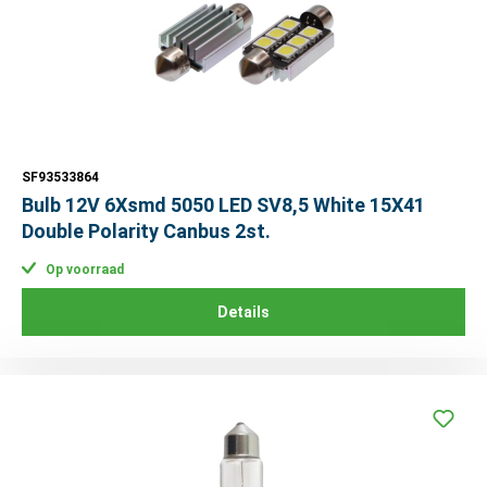
SF93533864
Bulb 12V 6Xsmd 5050 LED SV8,5 White 15X41
Double Polarity Canbus 2st.
Op voorraad
Details