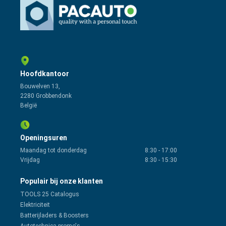
Hoofdkantoor
Bouwelven 13,
2280 Grobbendonk
België
Openingsuren
Maandag tot donderdag
8:30
-
17:00
Vrijdag
8:30
-
15:30
Populair bij onze klanten
TOOLS 25 Catalogus
Elektriciteit
Batterijladers & Boosters