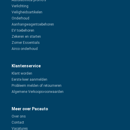
Autotechnica promo's
Verlichting
Veiligheidsartikelen
Onderhoud
Aanhangwagentoebehoren
EV toebehoren
Zekeren en starten
Zomer Essentials
Airco onderhoud
Klantenservice
Klant worden
Eerste keer aanmelden
Probleem melden of retourneren
Algemene Verkoopsvoorwaarden
Meer over Pacauto
Over ons
Contact
Vacatures