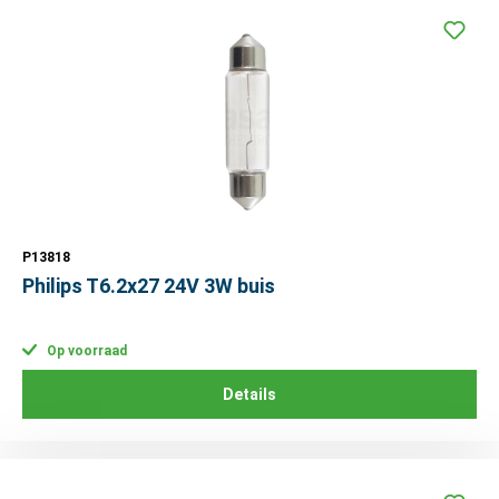
P13818
Philips T6.2x27 24V 3W buis
Op voorraad
Details