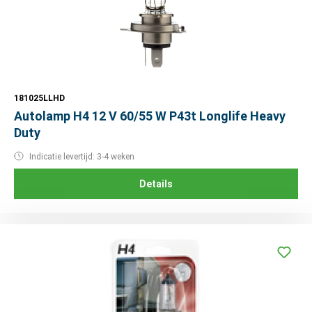
181025LLHD
Autolamp H4 12 V 60/55 W P43t Longlife Heavy
Duty
Indicatie levertijd: 3-4 weken
Details