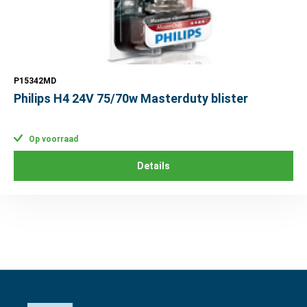
P15342MD
Philips H4 24V 75/70w Masterduty blister
Op voorraad
Details