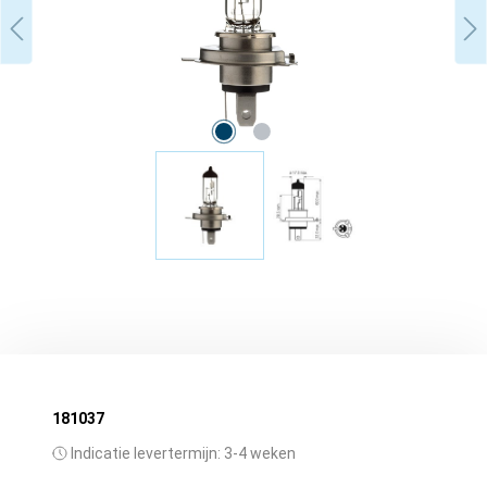
181037
Indicatie levertermijn: 3-4 weken