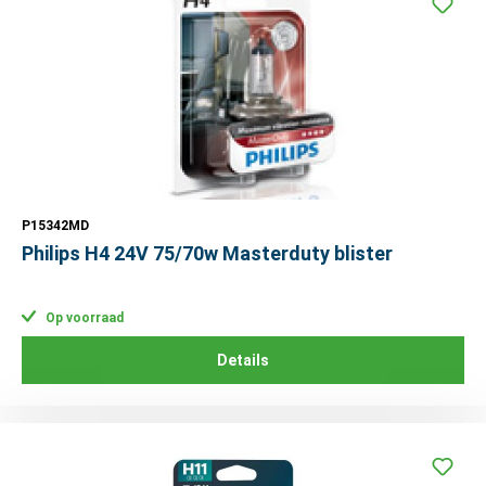
P15342MD
Philips H4 24V 75/70w Masterduty blister
Op voorraad
Details