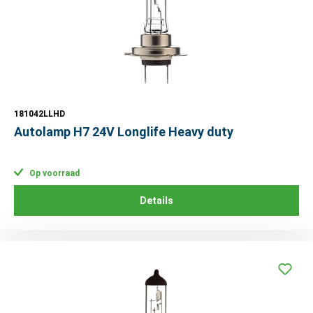
181042LLHD
Autolamp H7 24V Longlife Heavy duty
Op voorraad
Details