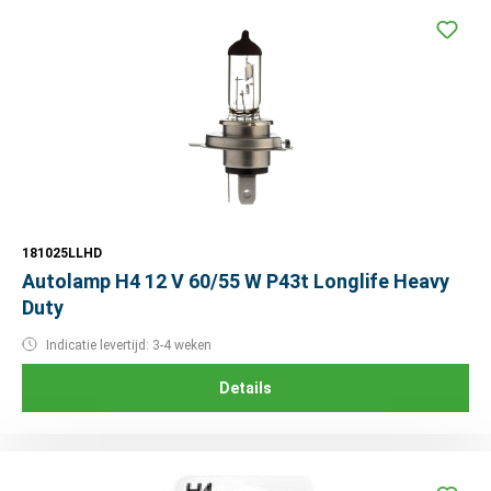
181025LLHD
Autolamp H4 12 V 60/55 W P43t Longlife Heavy
Duty
Indicatie levertijd: 3-4 weken
Details