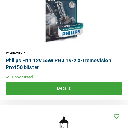
P14362XVP
Philips H11 12V 55W PGJ 19-2 X-tremeVision
Pro150 blister
Op voorraad
Details