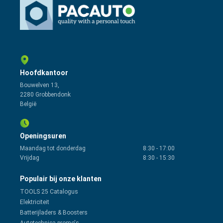
Hoofdkantoor
Bouwelven 13,
2280 Grobbendonk
België
Openingsuren
Maandag tot donderdag
8:30
-
17:00
Vrijdag
8:30
-
15:30
Populair bij onze klanten
TOOLS 25 Catalogus
Elektriciteit
Batterijladers & Boosters