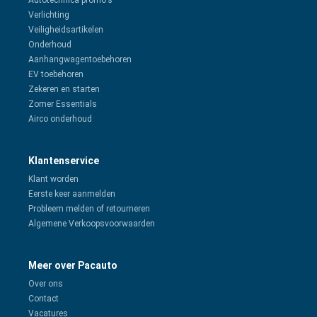
Autotechnica promo's
Verlichting
Veiligheidsartikelen
Onderhoud
Aanhangwagentoebehoren
EV toebehoren
Zekeren en starten
Zomer Essentials
Airco onderhoud
Klantenservice
Klant worden
Eerste keer aanmelden
Probleem melden of retourneren
Algemene Verkoopsvoorwaarden
Meer over Pacauto
Over ons
Contact
Vacatures