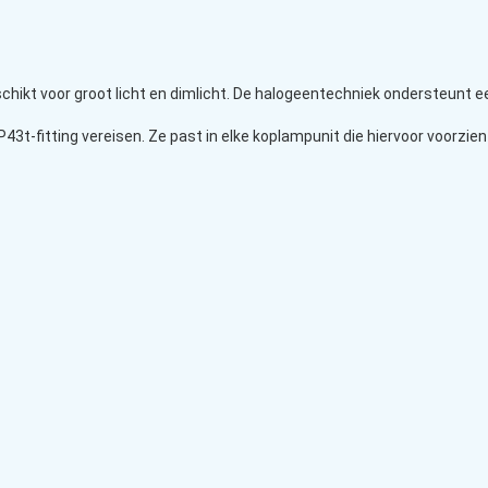
schikt voor groot licht en dimlicht. De halogeentechniek ondersteunt 
t-fitting vereisen. Ze past in elke koplampunit die hiervoor voorzien 