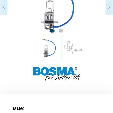
181460