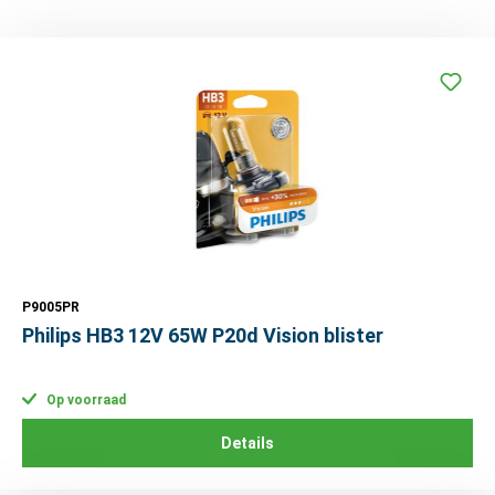
P9005PR
Philips HB3 12V 65W P20d Vision blister
Op voorraad
Details