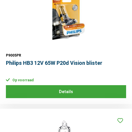
P9005PR
Philips HB3 12V 65W P20d Vision blister
Op voorraad
Details