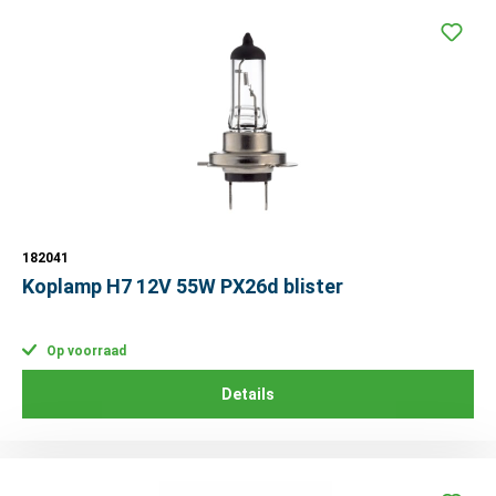
182041
Koplamp H7 12V 55W PX26d blister
Op voorraad
Details