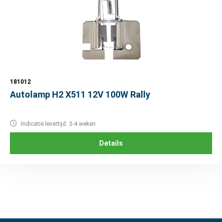
181012
Autolamp H2 X511 12V 100W Rally
Indicatie levertijd: 3-4 weken
Details