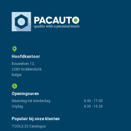
Hoofdkantoor
Bouwelven 13,
2280 Grobbendonk
België
Openingsuren
Maandag tot donderdag
8:30
-
17:00
Vrijdag
8:30
-
15:30
Populair bij onze klanten
TOOLS 25 Catalogus