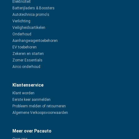
Elektriciteit
Batterijladers & Boosters
Autotechnica promo's
Verlichting
Veiligheidsartikelen
Onderhoud
Aanhangwagentoebehoren
EV toebehoren
Zekeren en starten
Zomer Essentials
Airco onderhoud
Klantenservice
Klant worden
Eerste keer aanmelden
Probleem melden of retourneren
Algemene Verkoopsvoorwaarden
Meer over Pacauto