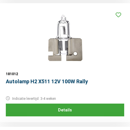
181012
Autolamp H2 X511 12V 100W Rally
Indicatie levertijd: 3-4 weken
Details