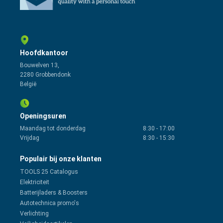
Hoofdkantoor
Bouwelven 13,
2280 Grobbendonk
België
Openingsuren
Maandag tot donderdag
8:30
-
17:00
Vrijdag
8:30
-
15:30
Populair bij onze klanten
TOOLS 25 Catalogus
Elektriciteit
Batterijladers & Boosters
Autotechnica promo's
Verlichting