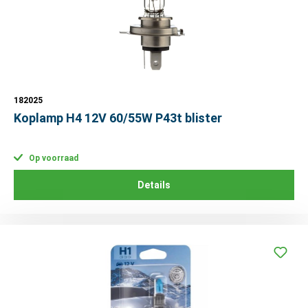
182025
Koplamp H4 12V 60/55W P43t blister
Op voorraad
Details