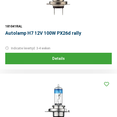
181041RAL
Autolamp H7 12V 100W PX26d rally
Indicatie levertijd: 3-4 weken
Details