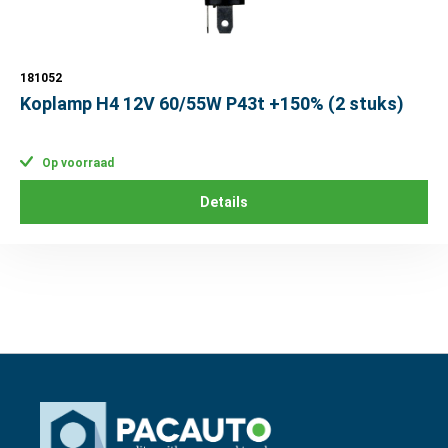
181052
Koplamp H4 12V 60/55W P43t +150% (2 stuks)
Op voorraad
Details