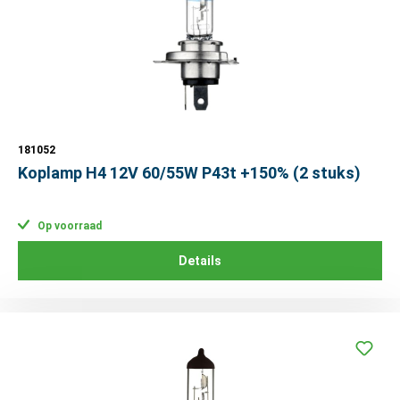
181052
Koplamp H4 12V 60/55W P43t +150% (2 stuks)
Op voorraad
Details