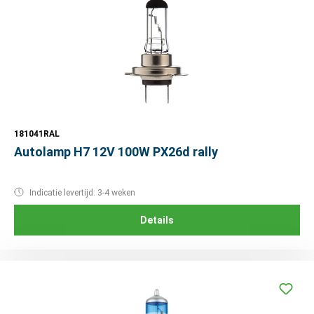
181041RAL
Autolamp H7 12V 100W PX26d rally
Indicatie levertijd: 3-4 weken
Details