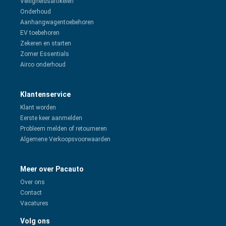
Veiligheidsartikelen
Onderhoud
Aanhangwagentoebehoren
EV toebehoren
Zekeren en starten
Zomer Essentials
Airco onderhoud
Klantenservice
Klant worden
Eerste keer aanmelden
Probleem melden of retourneren
Algemene Verkoopsvoorwaarden
Meer over Pacauto
Over ons
Contact
Vacatures
Volg ons