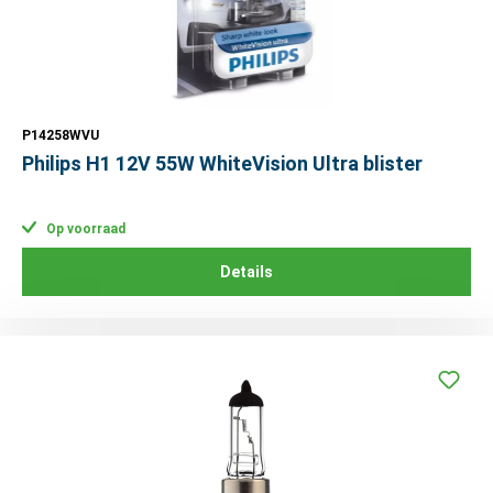
P14258WVU
Philips H1 12V 55W WhiteVision Ultra blister
Op voorraad
Details