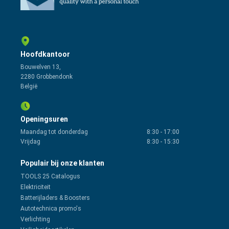
Hoofdkantoor
Bouwelven 13,
2280 Grobbendonk
België
Openingsuren
Maandag tot donderdag
8:30
-
17:00
Vrijdag
8:30
-
15:30
Populair bij onze klanten
TOOLS 25 Catalogus
Elektriciteit
Batterijladers & Boosters
Autotechnica promo's
Verlichting