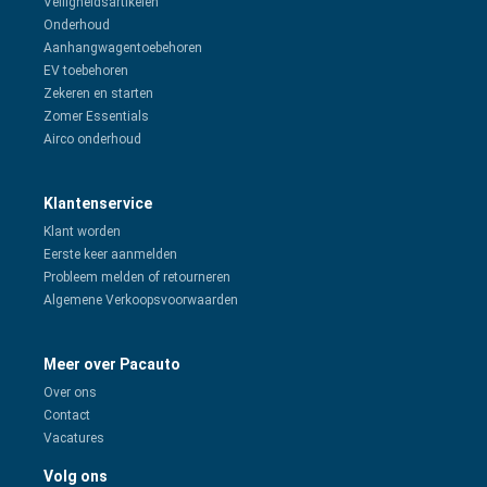
Veiligheidsartikelen
Onderhoud
Aanhangwagentoebehoren
EV toebehoren
Zekeren en starten
Zomer Essentials
Airco onderhoud
Klantenservice
Klant worden
Eerste keer aanmelden
Probleem melden of retourneren
Algemene Verkoopsvoorwaarden
Meer over Pacauto
Over ons
Contact
Vacatures
Volg ons