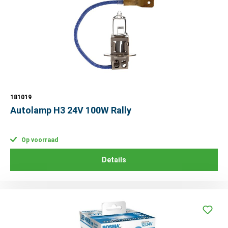
181019
Autolamp H3 24V 100W Rally
Op voorraad
Details