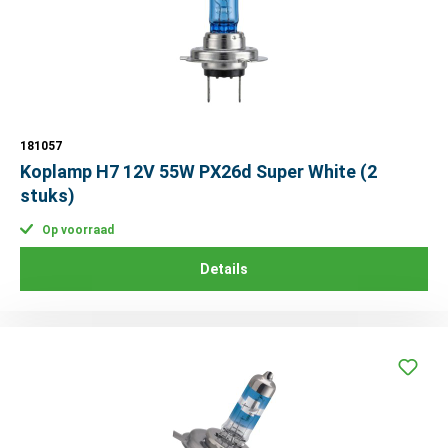
181057
Koplamp H7 12V 55W PX26d Super White (2
stuks)
Op voorraad
Details