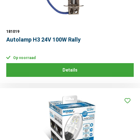
181019
Autolamp H3 24V 100W Rally
Op voorraad
Details