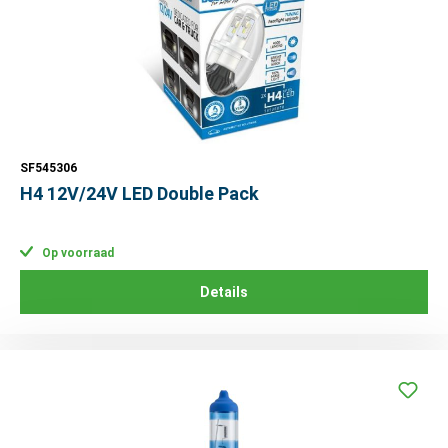
SF545306
H4 12V/24V LED Double Pack
Op voorraad
Details