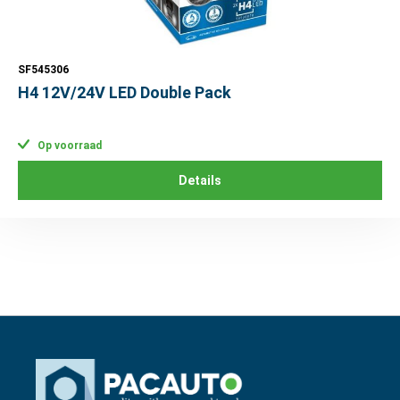
SF545306
H4 12V/24V LED Double Pack
Op voorraad
Details