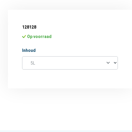
128128
Op voorraad
Selecteer
Inhoud