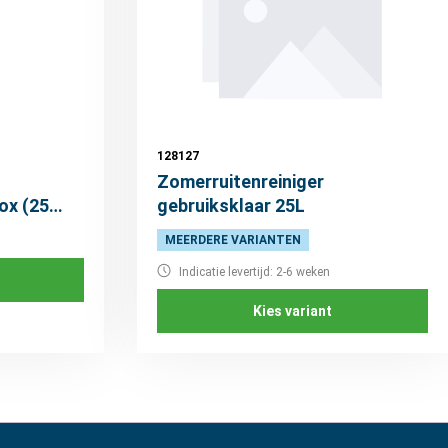
128127
Zomerruitenreiniger
ox (25
gebruiksklaar 25L
MEERDERE VARIANTEN
Indicatie levertijd: 2-6 weken
Kies variant