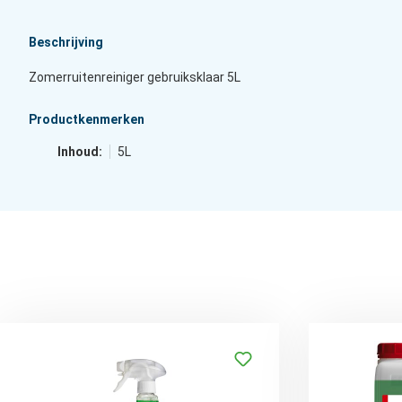
Beschrijving
Zomerruitenreiniger gebruiksklaar 5L
Productkenmerken
Inhoud:
5L