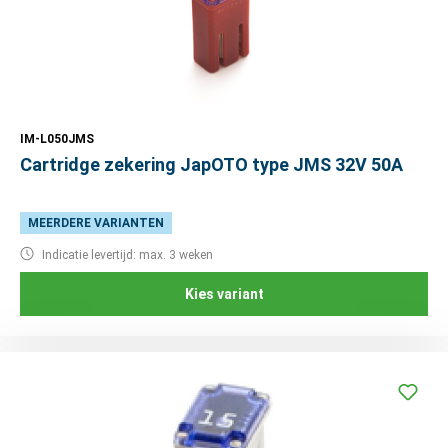
IM-L050JMS
Cartridge zekering JapOTO type JMS 32V 50A
MEERDERE VARIANTEN
Indicatie levertijd: max. 3 weken
Kies variant