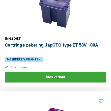
IM-L100ET
Cartridge zekering JapOTO type ET 58V 100A
MEERDERE VARIANTEN
Op voorraad
Kies variant