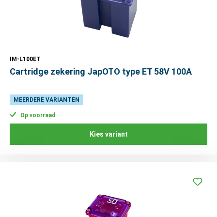
IM-L100ET
Cartridge zekering JapOTO type ET 58V 100A
MEERDERE VARIANTEN
Op voorraad
Kies variant