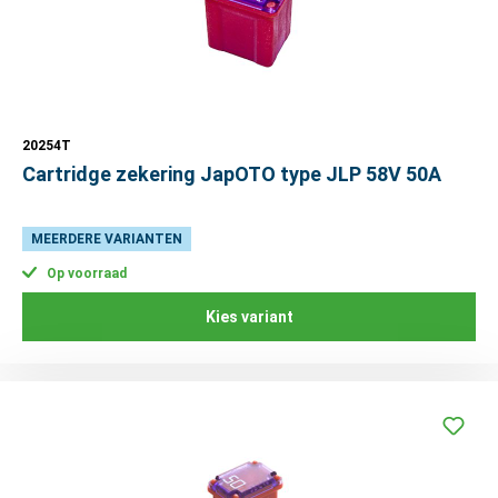
20254T
Cartridge zekering JapOTO type JLP 58V 50A
MEERDERE VARIANTEN
Op voorraad
Kies variant