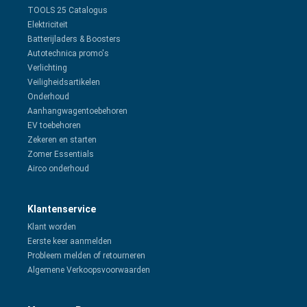
TOOLS 25 Catalogus
Elektriciteit
Batterijladers & Boosters
Autotechnica promo's
Verlichting
Veiligheidsartikelen
Onderhoud
Aanhangwagentoebehoren
EV toebehoren
Zekeren en starten
Zomer Essentials
Airco onderhoud
Klantenservice
Klant worden
Eerste keer aanmelden
Probleem melden of retourneren
Algemene Verkoopsvoorwaarden