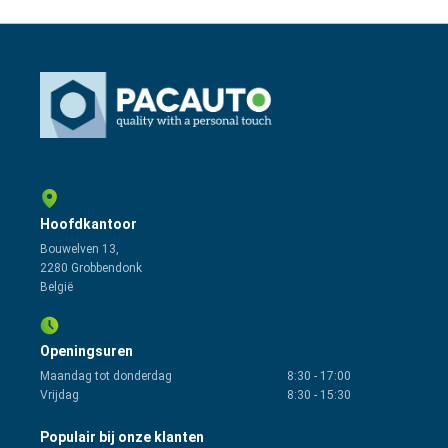
Hoofdkantoor
Bouwelven 13,
2280 Grobbendonk
België
Openingsuren
Maandag tot donderdag
8:30
-
17:00
Vrijdag
8:30
-
15:30
Populair bij onze klanten