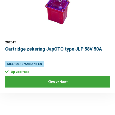
20254T
Cartridge zekering JapOTO type JLP 58V 50A
MEERDERE VARIANTEN
Op voorraad
Kies variant