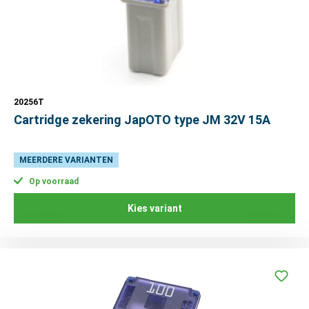
20256T
Cartridge zekering JapOTO type JM 32V 15A
MEERDERE VARIANTEN
Op voorraad
Kies variant