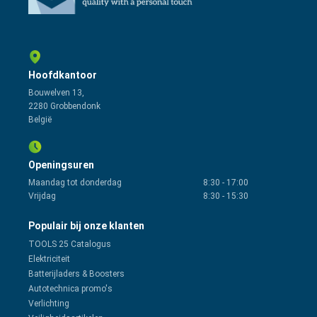
Hoofdkantoor
Bouwelven 13,
2280 Grobbendonk
België
Openingsuren
Maandag tot donderdag
8:30
-
17:00
Vrijdag
8:30
-
15:30
Populair bij onze klanten
TOOLS 25 Catalogus
Elektriciteit
Batterijladers & Boosters
Autotechnica promo's
Verlichting