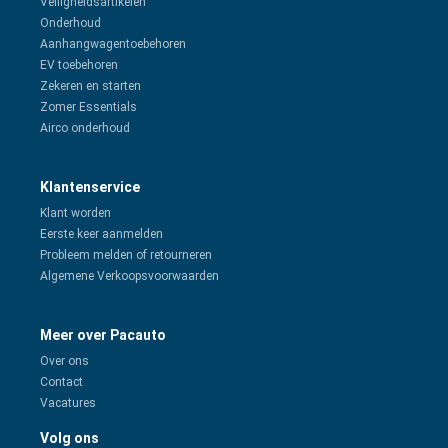
Veiligheidsartikelen
Onderhoud
Aanhangwagentoebehoren
EV toebehoren
Zekeren en starten
Zomer Essentials
Airco onderhoud
Klantenservice
Klant worden
Eerste keer aanmelden
Probleem melden of retourneren
Algemene Verkoopsvoorwaarden
Meer over Pacauto
Over ons
Contact
Vacatures
Volg ons