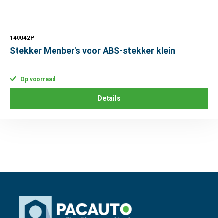
140042P
Stekker Menber's voor ABS-stekker klein
Op voorraad
Details