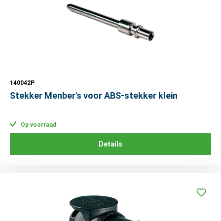
140042P
Stekker Menber's voor ABS-stekker klein
Op voorraad
Details