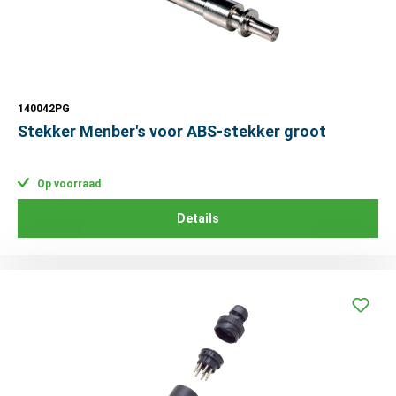
140042PG
Stekker Menber's voor ABS-stekker groot
Op voorraad
Details