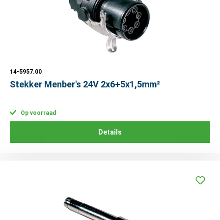
14-5957.00
Stekker Menber's 24V 2x6+5x1,5mm²
Op voorraad
Details