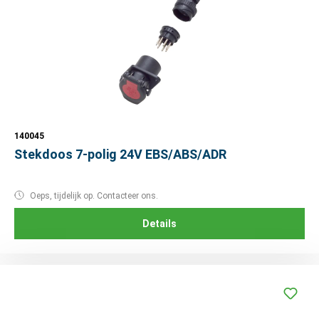
140045
Stekdoos 7-polig 24V EBS/ABS/ADR
Oeps, tijdelijk op. Contacteer ons.
Details