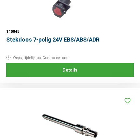
140045
Stekdoos 7-polig 24V EBS/ABS/ADR
Oeps, tijdelijk op. Contacteer ons.
Details