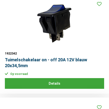
1922342
Tuimelschakelaar on - off 20A 12V blauw
20x34,5mm
Op voorraad
Details