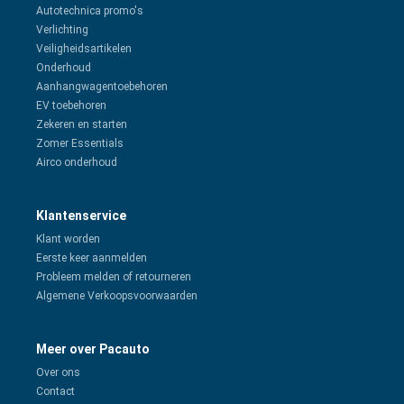
Autotechnica promo's
Verlichting
Veiligheidsartikelen
Onderhoud
Aanhangwagentoebehoren
EV toebehoren
Zekeren en starten
Zomer Essentials
Airco onderhoud
Klantenservice
Klant worden
Eerste keer aanmelden
Probleem melden of retourneren
Algemene Verkoopsvoorwaarden
Meer over Pacauto
Over ons
Contact