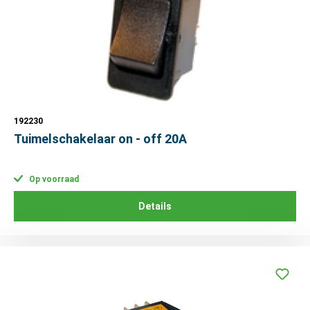
192230
Tuimelschakelaar on - off 20A
Op voorraad
Details