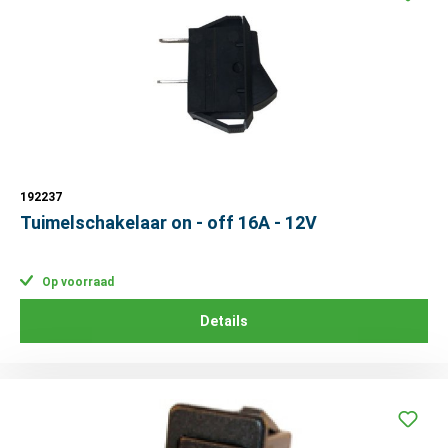
192237
Tuimelschakelaar on - off 16A - 12V
Op voorraad
Details