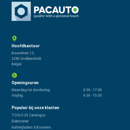
Hoofdkantoor
Bouwelven 13,
2280 Grobbendonk
België
Openingsuren
Maandag tot donderdag
8:30
-
17:00
Vrijdag
8:30
-
15:30
Populair bij onze klanten
TOOLS 25 Catalogus
Elektriciteit
Batterijladers & Boosters