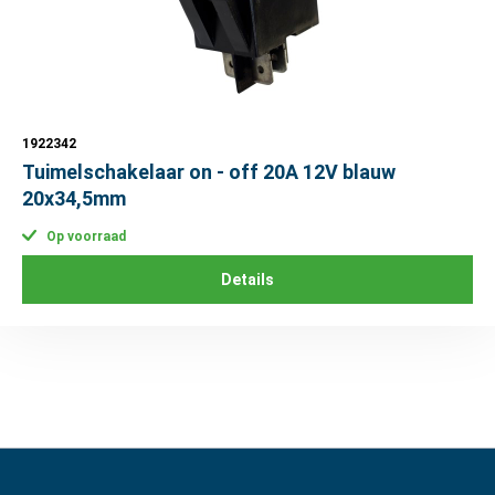
1922342
Tuimelschakelaar on - off 20A 12V blauw
20x34,5mm
Op voorraad
Details