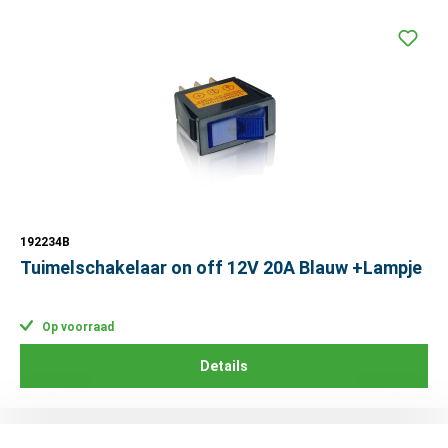
192234B
Tuimelschakelaar on off 12V 20A Blauw +Lampje
Op voorraad
Details