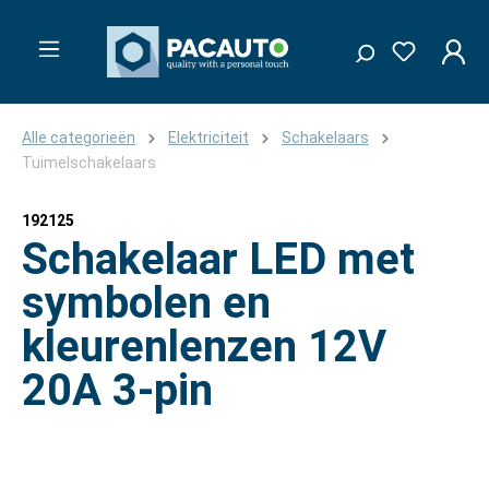
Alle categorieën
Elektriciteit
Schakelaars
Tuimelschakelaars
192125
Schakelaar LED met
symbolen en
kleurenlenzen 12V
20A 3-pin