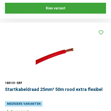
Kies variant
180131-SRF
Startkabeldraad 25mm² 50m rood extra flexibel
MEERDERE VARIANTEN