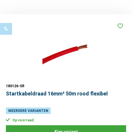
%
180126-SR
Startkabeldraad 16mm² 50m rood flexibel
MEERDERE VARIANTEN
Op voorraad
Kies variant