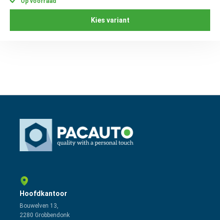
Op voorraad
Kies variant
Hoofdkantoor
Bouwelven 13,
2280 Grobbendonk