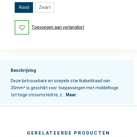
Rood
Zwart
Toevoegen aan verlanglijst
Beschrijving
Deze betrouwbare en soepele startkabeldraad van
35mm² is geschikt voor toepassingen met middelhoge
tot hoge stroomsterkte, z…
Meer
GERELATEERDE PRODUCTEN