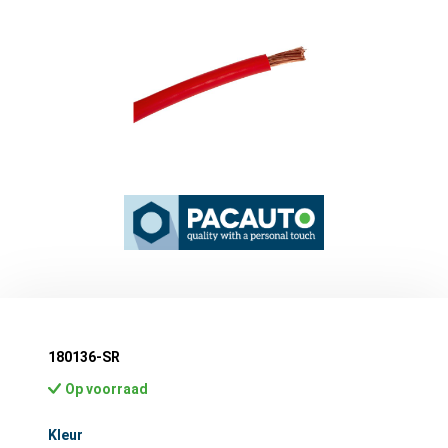
180136-SR
Op voorraad
Selecteer
Kleur