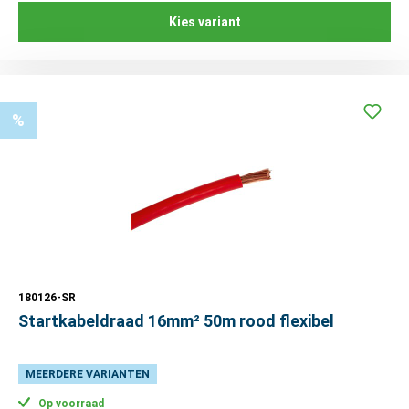
Kies variant
%
180126-SR
Startkabeldraad 16mm² 50m rood flexibel
MEERDERE VARIANTEN
Op voorraad