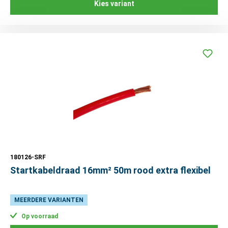
Kies variant
180126-SRF
Startkabeldraad 16mm² 50m rood extra flexibel
MEERDERE VARIANTEN
Op voorraad