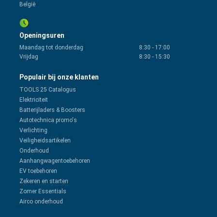
België
Openingsuren
Maandag tot donderdag
8:30
-
17:00
Vrijdag
8:30
-
15:30
Populair bij onze klanten
TOOLS 25 Catalogus
Elektriciteit
Batterijladers & Boosters
Autotechnica promo's
Verlichting
Veiligheidsartikelen
Onderhoud
Aanhangwagentoebehoren
EV toebehoren
Zekeren en starten
Zomer Essentials
Airco onderhoud