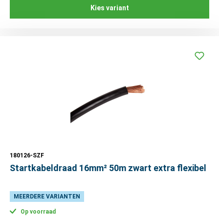
Kies variant
180126-SZF
Startkabeldraad 16mm² 50m zwart extra flexibel
MEERDERE VARIANTEN
Op voorraad