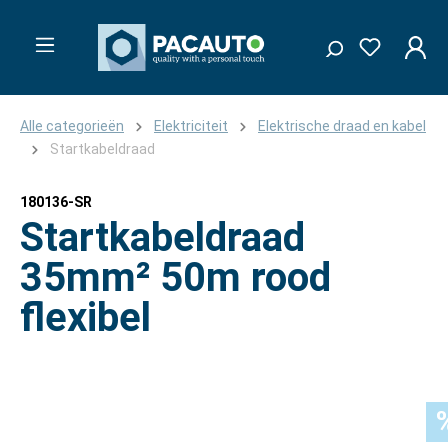
Alle categorieën
Elektriciteit
Elektrische draad en kabel
Startkabeldraad
180136-SR
Startkabeldraad
35mm² 50m rood
flexibel
Afbeeldingengalerij overslaan