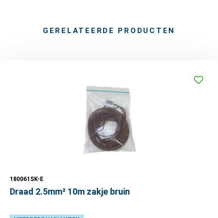
GERELATEERDE PRODUCTEN
180061SK-E
Draad 2.5mm² 10m zakje bruin