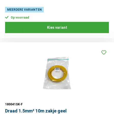
MEERDERE VARIANTEN
Op voorraad
Kies variant
180041SK-F
Draad 1.5mm² 10m zakje geel