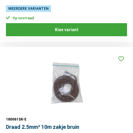
MEERDERE VARIANTEN
Op voorraad
Kies variant
180061SK-E
Draad 2.5mm² 10m zakje bruin