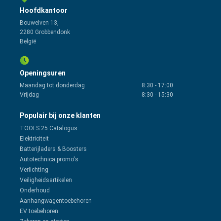
Hoofdkantoor
Bouwelven 13,
2280 Grobbendonk
België
Openingsuren
Maandag tot donderdag
8:30
-
17:00
Vrijdag
8:30
-
15:30
Populair bij onze klanten
TOOLS 25 Catalogus
Elektriciteit
Batterijladers & Boosters
Autotechnica promo's
Verlichting
Veiligheidsartikelen
Onderhoud
Aanhangwagentoebehoren
EV toebehoren