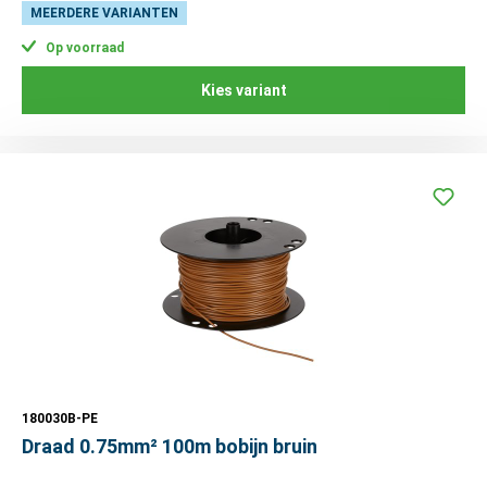
MEERDERE VARIANTEN
Op voorraad
Kies variant
180030B-PE
Draad 0.75mm² 100m bobijn bruin