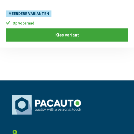
MEERDERE VARIANTEN
Op voorraad
Kies variant