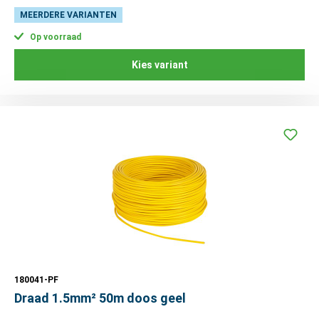
MEERDERE VARIANTEN
Op voorraad
Kies variant
180041-PF
Draad 1.5mm² 50m doos geel