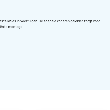
allaties in voertuigen. De soepele koperen geleider zorgt voor
ciënte montage.