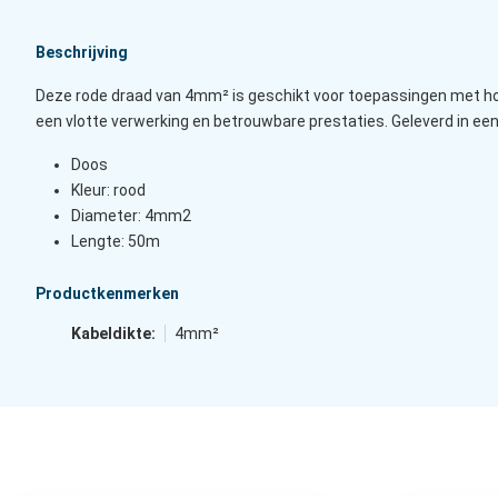
Beschrijving
Deze rode draad van 4mm² is geschikt voor toepassingen met hog
een vlotte verwerking en betrouwbare prestaties. Geleverd in een
Doos
Kleur: rood
Diameter: 4mm2
Lengte: 50m
Productkenmerken
Kabeldikte:
4mm²