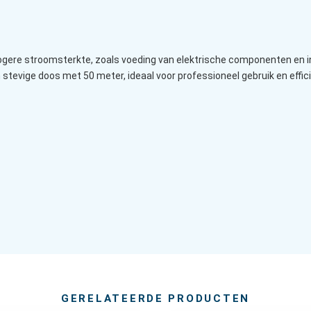
ere stroomsterkte, zoals voeding van elektrische componenten en inst
 stevige doos met 50 meter, ideaal voor professioneel gebruik en effi
GERELATEERDE PRODUCTEN