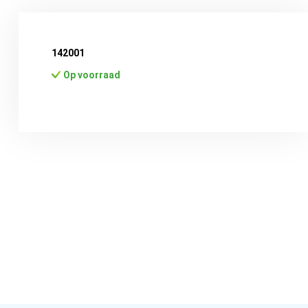
142001
Op voorraad