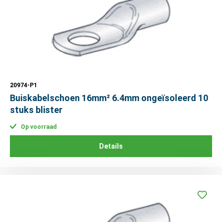
20974-P1
Buiskabelschoen 16mm² 6.4mm ongeïsoleerd 10
stuks blister
Op voorraad
Details