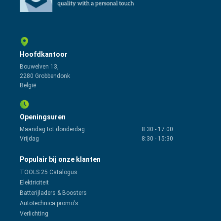
Hoofdkantoor
Bouwelven 13,
2280 Grobbendonk
België
Openingsuren
Maandag tot donderdag
8:30
-
17:00
Vrijdag
8:30
-
15:30
Populair bij onze klanten
TOOLS 25 Catalogus
Elektriciteit
Batterijladers & Boosters
Autotechnica promo's
Verlichting