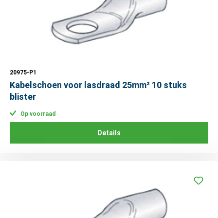
20975-P1
Kabelschoen voor lasdraad 25mm² 10 stuks
blister
Op voorraad
Details