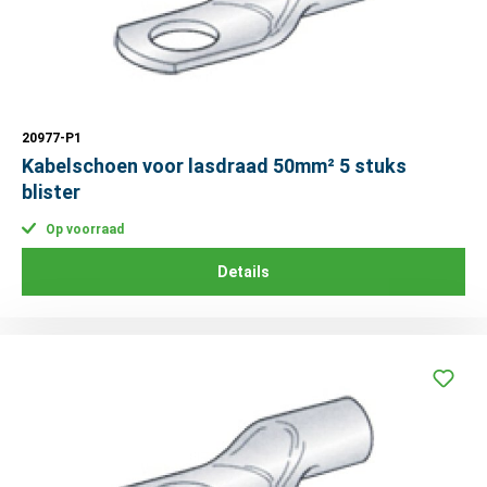
20977-P1
Kabelschoen voor lasdraad 50mm² 5 stuks
blister
Op voorraad
Details