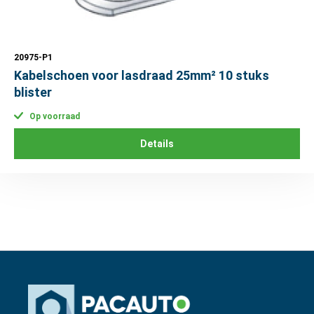
20975-P1
Kabelschoen voor lasdraad 25mm² 10 stuks
blister
Op voorraad
Details