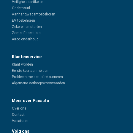
Veiligheidsartikelen
Onderhoud
Aanhangwagentoebehoren
EV toebehoren
Zekeren en starten
Zomer Essentials
Airco onderhoud
Klantenservice
Klant worden
Eerste keer aanmelden
Probleem melden of retourneren
Algemene Verkoopsvoorwaarden
Meer over Pacauto
Over ons
Contact
Vacatures
Volg ons