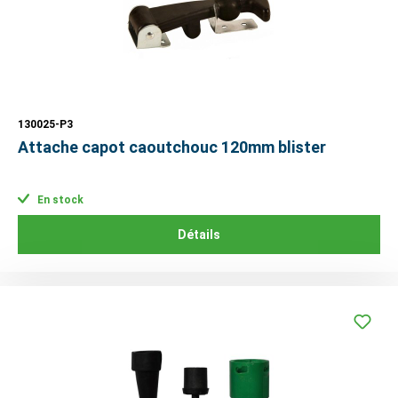
130025-P3
Attache capot caoutchouc 120mm blister
En stock
Détails