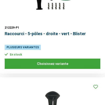
212229-P1
Raccourci - 5-pôles - droite - vert - Blister
PLUSIEURS VARIANTES
En stock
Choisissez variante