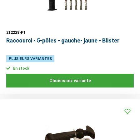
212228-P1
Raccourci - 5-pôles - gauche- jaune - Blister
PLUSIEURS VARIANTES
En stock
Choisissez variante