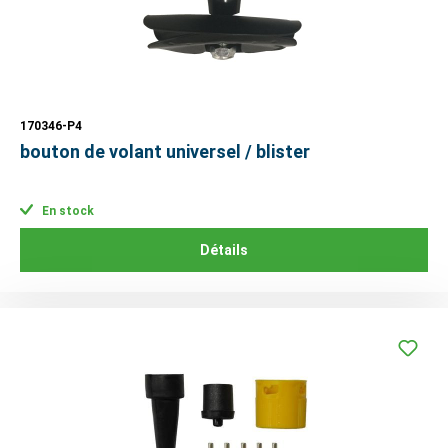
170346-P4
bouton de volant universel / blister
En stock
Détails