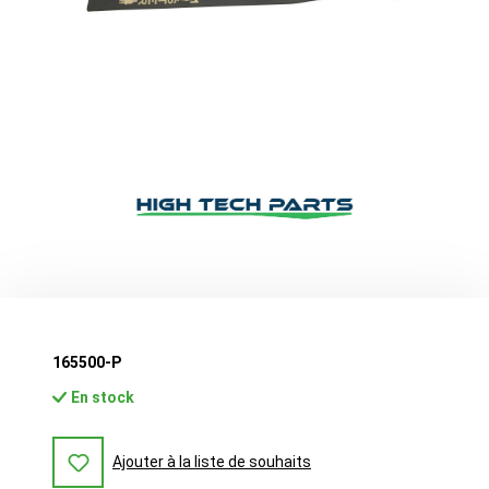
165500-P
En stock
Ajouter à la liste de souhaits