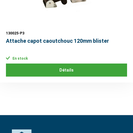
130025-P3
Attache capot caoutchouc 120mm blister
En stock
Détails