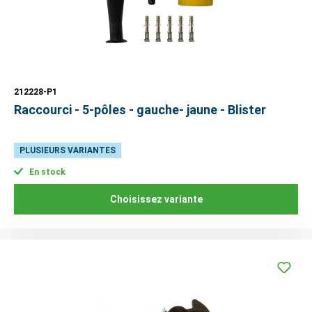
212228-P1
Raccourci - 5-pôles - gauche- jaune - Blister
PLUSIEURS VARIANTES
En stock
Choisissez variante