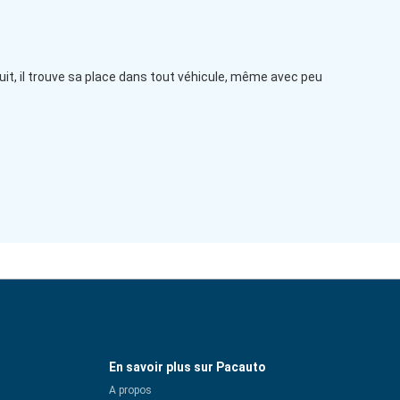
uit, il trouve sa place dans tout véhicule, même avec peu
En savoir plus sur Pacauto
A propos