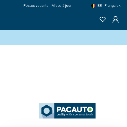
Postes vacants
Mises à jour
BE - Français