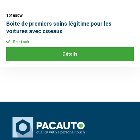
101650W
Boite de premiers soins légitime pour les
voitures avec ciseaux
En stock
Détails