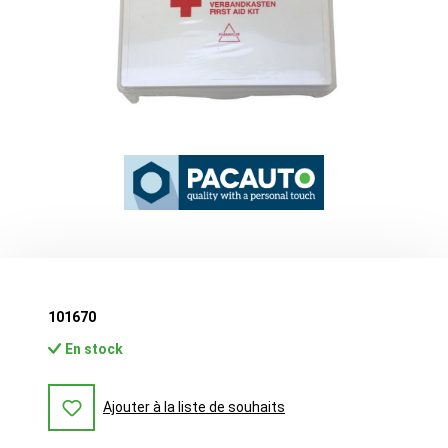
101670
En stock
Ajouter à la liste de souhaits