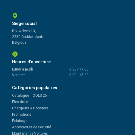
Siège social
Bouwelven 13,
2280 Grobbendonk
Belgique
Heures d'ouverture
Lundi à jeudi
8:30
-
17:00
Vendredi
8:30
-
15:30
Catégories populaires
Catalogue TOOLS 25
Electricité
Chargeurs & Boosters
Promotions
Éclairage
Accessoires de Securité
Maintenance Voitures