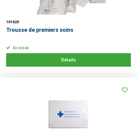
101620
Trousse de premiers soins
En stock
Détails