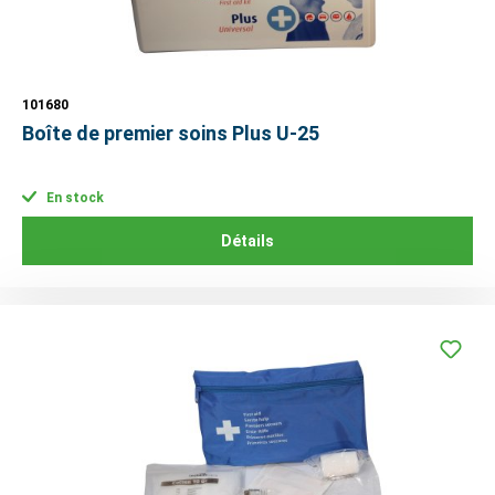
101680
Boîte de premier soins Plus U-25
En stock
Détails