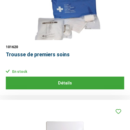
101620
Trousse de premiers soins
En stock
Détails