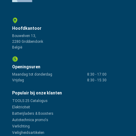
Hoofdkantoor
Bouwelven 13,
2280 Grobbendonk
België
Openingsuren
Maandag tot donderdag
8:30
-
17:00
Vrijdag
8:30
-
15:30
Populair bij onze klanten
TOOLS 25 Catalogus
Elektriciteit
Batterijladers & Boosters
Autotechnica promo's
Verlichting
Veiligheidsartikelen