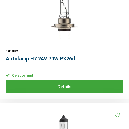
181042
Autolamp H7 24V 70W PX26d
Op voorraad
Details