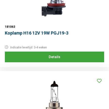
181063
Koplamp H16 12V 19W PGJ19-3
Indicatie levertijd: 3-4 weken
Details