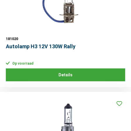
181020
Autolamp H3 12V 130W Rally
Op voorraad
Details