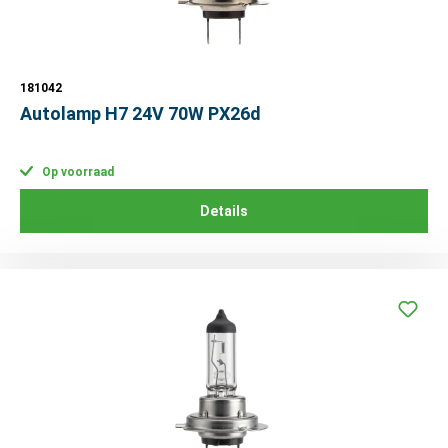
181042
Autolamp H7 24V 70W PX26d
Op voorraad
Details