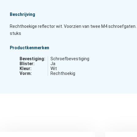
Beschrijving
Rechthoekige reflector wit. Voorzien van twee M4 schroefgaten. 2
stuks
Productkenmerken
Bevestiging:
Schroefbevestiging
Blister:
Ja
Kleur:
Wit
Vorm:
Rechthoekig