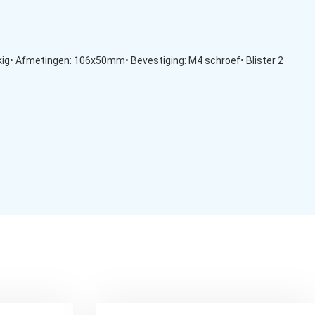
oekig• Afmetingen: 106x50mm• Bevestiging: M4 schroef• Blister 2