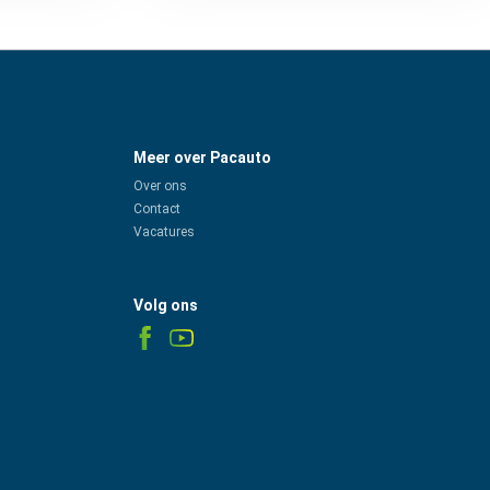
Meer over Pacauto
Over ons
Contact
Vacatures
Volg ons