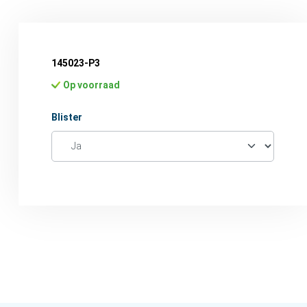
145023-P3
Op voorraad
Selecteer
Blister