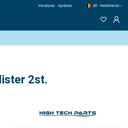
Vacatures
Updates
BE - Nederlands
ster 2st.