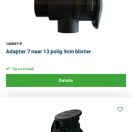
140007-P
Adapter 7 naar 13 polig 9cm blister
Op voorraad
Details