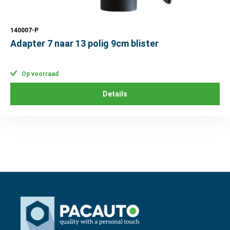
140007-P
Adapter 7 naar 13 polig 9cm blister
Op voorraad
Details