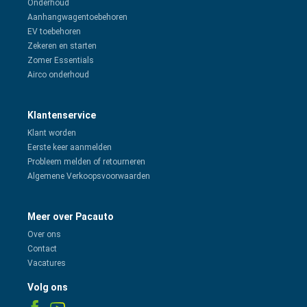
Onderhoud
Aanhangwagentoebehoren
EV toebehoren
Zekeren en starten
Zomer Essentials
Airco onderhoud
Klantenservice
Klant worden
Eerste keer aanmelden
Probleem melden of retourneren
Algemene Verkoopsvoorwaarden
Meer over Pacauto
Over ons
Contact
Vacatures
Volg ons