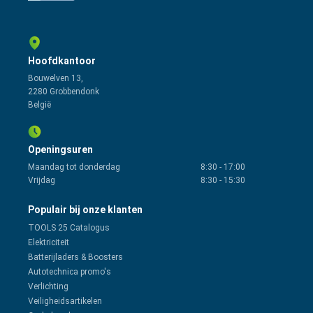
Hoofdkantoor
Bouwelven 13,
2280 Grobbendonk
België
Openingsuren
Maandag tot donderdag
8:30
-
17:00
Vrijdag
8:30
-
15:30
Populair bij onze klanten
TOOLS 25 Catalogus
Elektriciteit
Batterijladers & Boosters
Autotechnica promo's
Verlichting
Veiligheidsartikelen