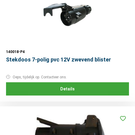
140018-P4
Stekdoos 7-polig pvc 12V zwevend blister
Oeps, tijdelijk op. Contacteer ons.
Details