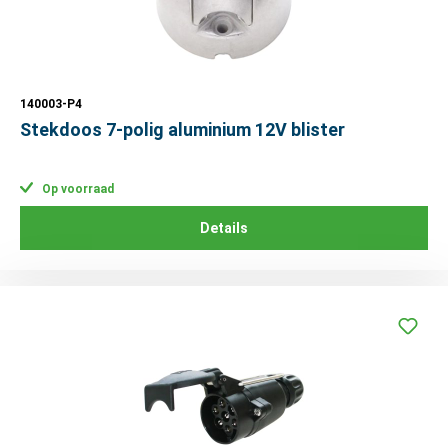
140003-P4
Stekdoos 7-polig aluminium 12V blister
Op voorraad
Details