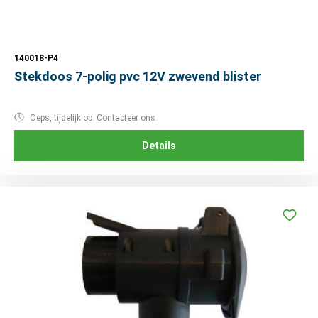
140018-P4
Stekdoos 7-polig pvc 12V zwevend blister
Oeps, tijdelijk op. Contacteer ons.
Details