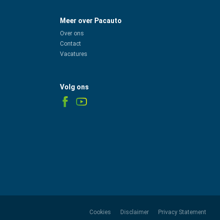
Meer over Pacauto
Over ons
Contact
Vacatures
Volg ons
Cookies
Disclaimer
Privacy Statement