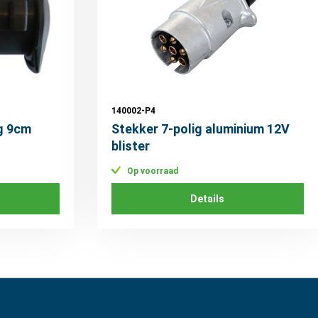
140002-P4
ig 9cm
Stekker 7-polig aluminium 12V
blister
Op voorraad
Details