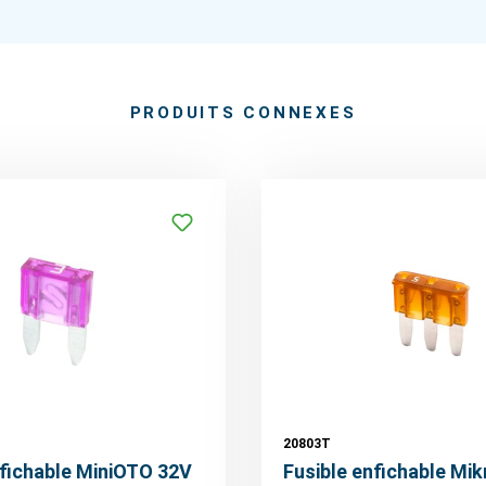
PRODUITS CONNEXES
20803T
nfichable MiniOTO 32V
Fusible enfichable Mik