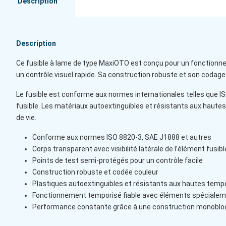
Description
Description
Ce fusible à lame de type MaxiOTO est conçu pour un fonctionneme
un contrôle visuel rapide. Sa construction robuste et son cod
Le fusible est conforme aux normes internationales telles que IS
fusible. Les matériaux autoextinguibles et résistants aux haut
de vie.
Conforme aux normes ISO 8820-3, SAE J1888 et autres
Corps transparent avec visibilité latérale de l’élément fusibl
Points de test semi-protégés pour un contrôle facile
Construction robuste et codée couleur
Plastiques autoextinguibles et résistants aux hautes temp
Fonctionnement temporisé fiable avec éléments spéciale
Performance constante grâce à une construction monoblo