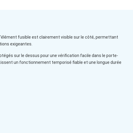
élément fusible est clairement visible sur le côté, permettant
tions exigeantes.
égés sur le dessus pour une vérification facile dans le porte-
tissent un fonctionnement temporisé fiable et une longue durée