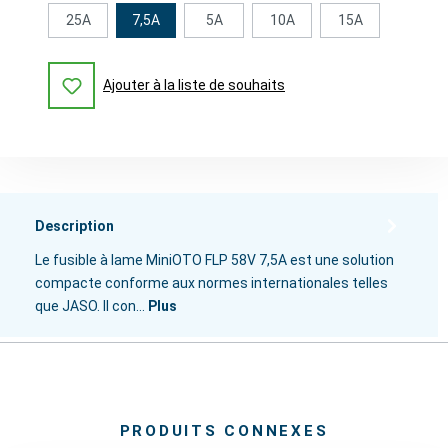
25A
7,5A
5A
10A
15A
Ajouter à la liste de souhaits
Description
Le fusible à lame MiniOTO FLP 58V 7,5A est une solution
compacte conforme aux normes internationales telles
que JASO. Il con…
Plus
PRODUITS CONNEXES