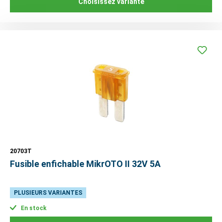
Choisissez variante
20703T
Fusible enfichable MikrOTO II 32V 5A
PLUSIEURS VARIANTES
En stock