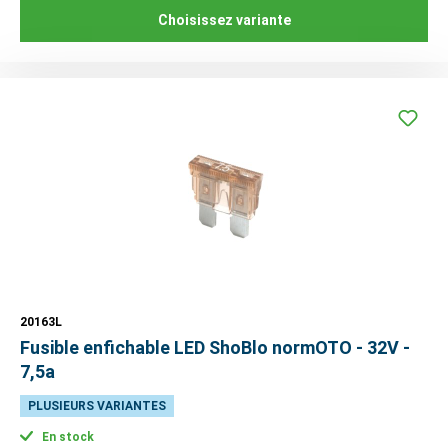
Choisissez variante
20163L
Fusible enfichable LED ShoBlo normOTO - 32V -
7,5a
PLUSIEURS VARIANTES
En stock