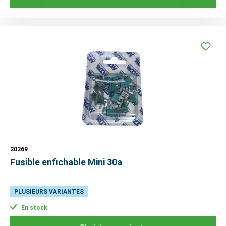
20269
Fusible enfichable Mini 30a
PLUSIEURS VARIANTES
En stock