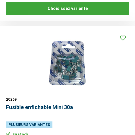
Choisissez variante
20269
Fusible enfichable Mini 30a
PLUSIEURS VARIANTES
En stock