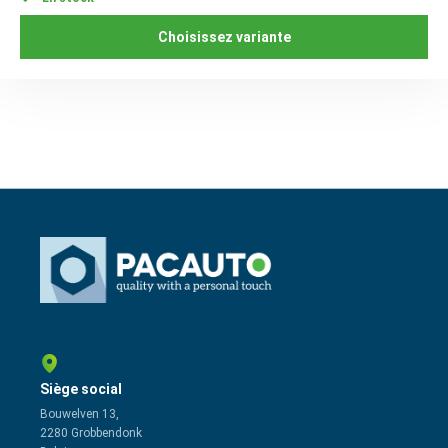
Choisissez variante
Siège social
Bouwelven 13,
2280 Grobbendonk