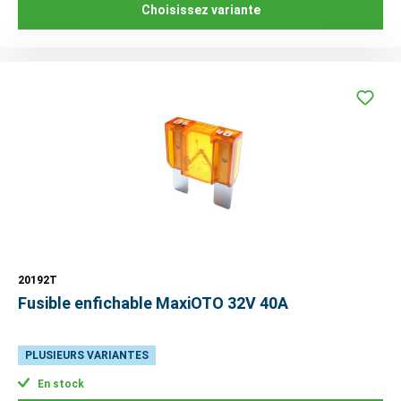
Choisissez variante
20192T
Fusible enfichable MaxiOTO 32V 40A
PLUSIEURS VARIANTES
En stock