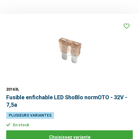
20163L
Fusible enfichable LED ShoBlo normOTO - 32V -
7,5a
PLUSIEURS VARIANTES
En stock
Choisissez variante