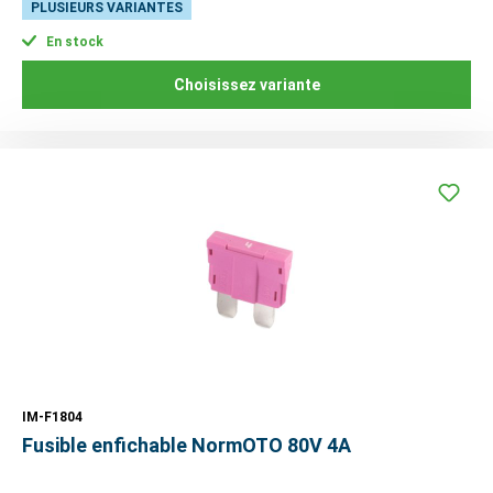
PLUSIEURS VARIANTES
En stock
Choisissez variante
IM-F1804
Fusible enfichable NormOTO 80V 4A