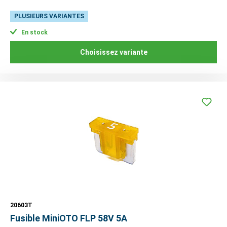
PLUSIEURS VARIANTES
En stock
Choisissez variante
20603T
Fusible MiniOTO FLP 58V 5A