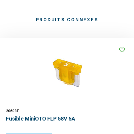
PRODUITS CONNEXES
20603T
Fusible MiniOTO FLP 58V 5A