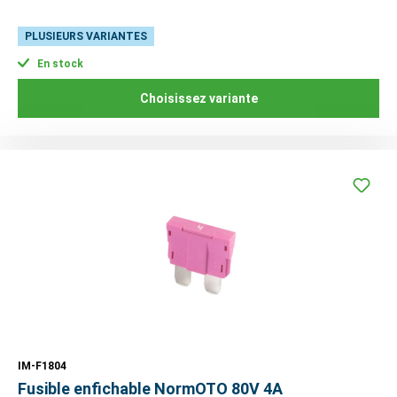
PLUSIEURS VARIANTES
En stock
Choisissez variante
IM-F1804
Fusible enfichable NormOTO 80V 4A