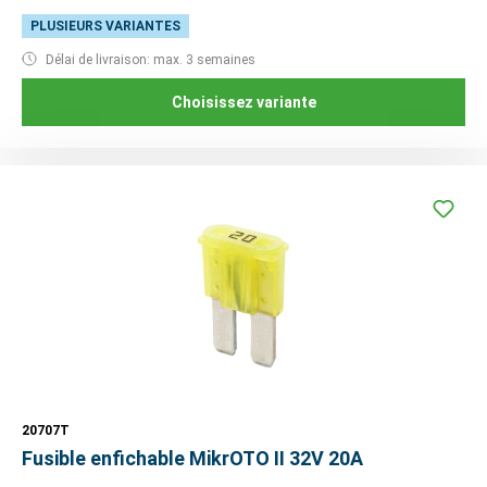
PLUSIEURS VARIANTES
Délai de livraison: max. 3 semaines
Choisissez variante
20707T
Fusible enfichable MikrOTO II 32V 20A