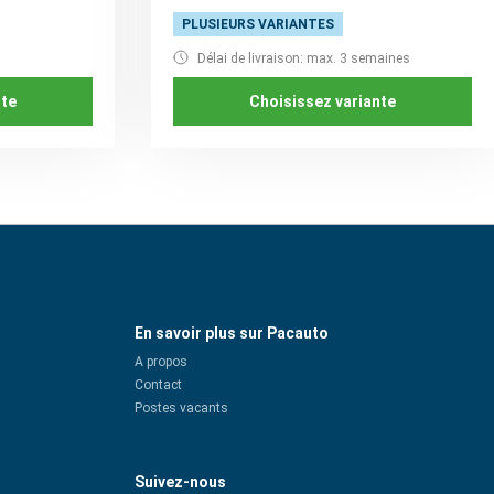
PLUSIEURS VARIANTES
Délai de livraison: max. 3 semaines
nte
Choisissez variante
En savoir plus sur Pacauto
A propos
Contact
Postes vacants
Suivez-nous