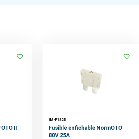
IM-F1825
rOTO II
Fusible enfichable NormOTO
80V 25A