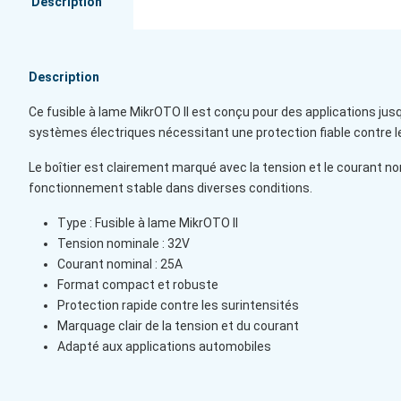
Description
Description
Ce fusible à lame MikrOTO II est conçu pour des applications ju
systèmes électriques nécessitant une protection fiable contre l
Le boîtier est clairement marqué avec la tension et le courant n
fonctionnement stable dans diverses conditions.
Type : Fusible à lame MikrOTO II
Tension nominale : 32V
Courant nominal : 25A
Format compact et robuste
Protection rapide contre les surintensités
Marquage clair de la tension et du courant
Adapté aux applications automobiles