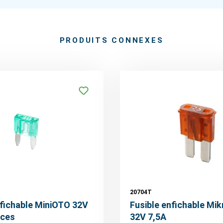
PRODUITS CONNEXES
20704T
nfichable MiniOTO 32V
Fusible enfichable Mik
èces
32V 7,5A