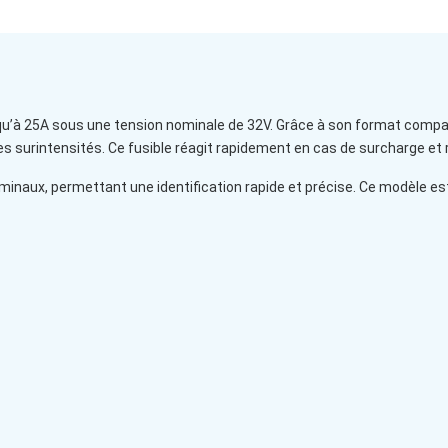
squ’à 25A sous une tension nominale de 32V. Grâce à son format compac
es surintensités. Ce fusible réagit rapidement en cas de surcharge e
ominaux, permettant une identification rapide et précise. Ce modèle e