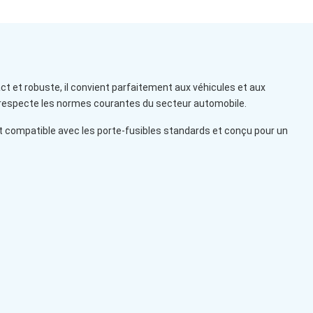
t et robuste, il convient parfaitement aux véhicules et aux
t respecte les normes courantes du secteur automobile.
st compatible avec les porte-fusibles standards et conçu pour un