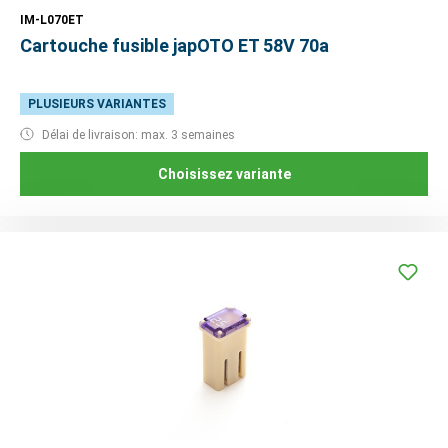
IM-L070ET
Cartouche fusible japOTO ET 58V 70a
PLUSIEURS VARIANTES
Délai de livraison: max. 3 semaines
Choisissez variante