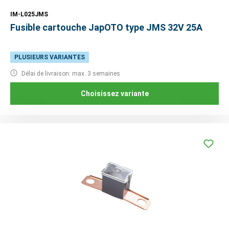
IM-L025JMS
Fusible cartouche JapOTO type JMS 32V 25A
PLUSIEURS VARIANTES
Délai de livraison: max. 3 semaines
Choisissez variante