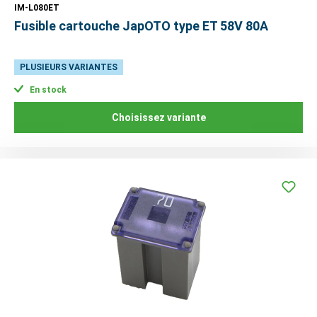
IM-L080ET
Fusible cartouche JapOTO type ET 58V 80A
PLUSIEURS VARIANTES
En stock
Choisissez variante