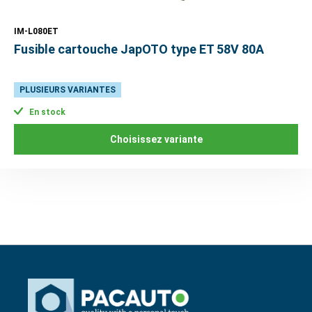
IM-L080ET
Fusible cartouche JapOTO type ET 58V 80A
PLUSIEURS VARIANTES
En stock
Choisissez variante