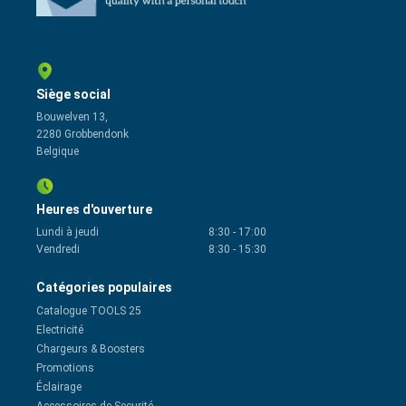
Siège social
Bouwelven 13,
2280 Grobbendonk
Belgique
Heures d'ouverture
Lundi à jeudi
8:30
-
17:00
Vendredi
8:30
-
15:30
Catégories populaires
Catalogue TOOLS 25
Electricité
Chargeurs & Boosters
Promotions
Éclairage