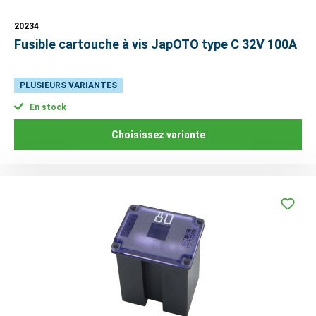
20234
Fusible cartouche à vis JapOTO type C 32V 100A
PLUSIEURS VARIANTES
En stock
Choisissez variante