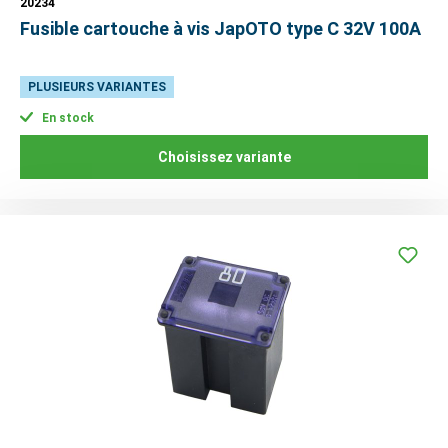
20234
Fusible cartouche à vis JapOTO type C 32V 100A
PLUSIEURS VARIANTES
En stock
Choisissez variante