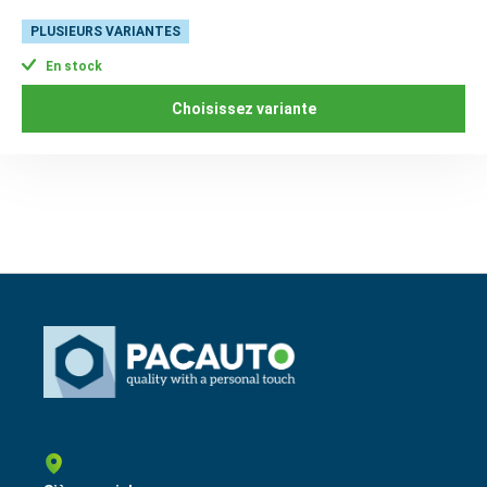
PLUSIEURS VARIANTES
En stock
Choisissez variante