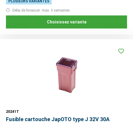
PLUSIEURS VARIANTES
Délai de livraison: max. 3 semaines
Choisissez variante
20241T
Fusible cartouche JapOTO type J 32V 30A