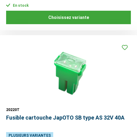
En stock
Choisissez variante
20220T
Fusible cartouche JapOTO SB type AS 32V 40A
PLUSIEURS VARIANTES