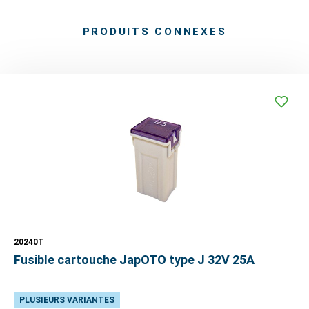
PRODUITS CONNEXES
20240T
Fusible cartouche JapOTO type J 32V 25A
PLUSIEURS VARIANTES