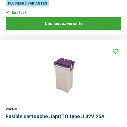
PLUSIEURS VARIANTES
En stock
Choisissez variante
20240T
Fusible cartouche JapOTO type J 32V 25A