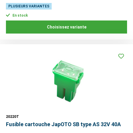
PLUSIEURS VARIANTES
En stock
Choisissez variante
20220T
Fusible cartouche JapOTO SB type AS 32V 40A