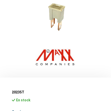
20235T
En stock