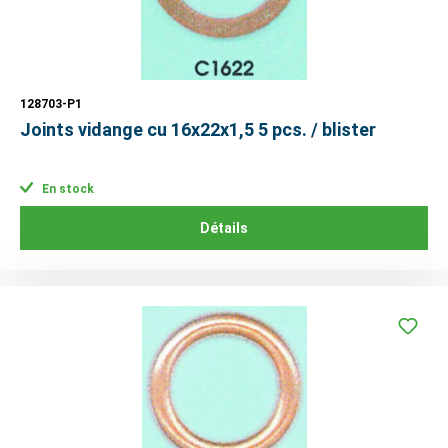
128703-P1
Joints vidange cu 16x22x1,5 5 pcs. / blister
En stock
Détails