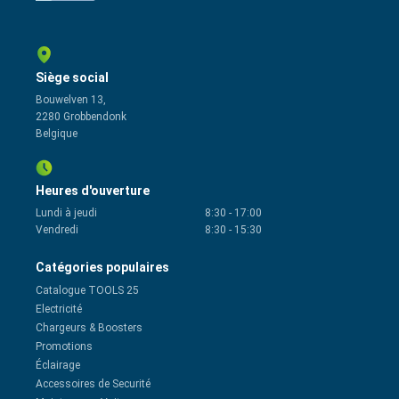
Siège social
Bouwelven 13,
2280 Grobbendonk
Belgique
Heures d'ouverture
Lundi à jeudi
8:30
-
17:00
Vendredi
8:30
-
15:30
Catégories populaires
Catalogue TOOLS 25
Electricité
Chargeurs & Boosters
Promotions
Éclairage
Accessoires de Securité