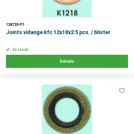
128720-P1
Joints vidange kfc 12x18x2 5 pcs. / blister
En stock
Détails