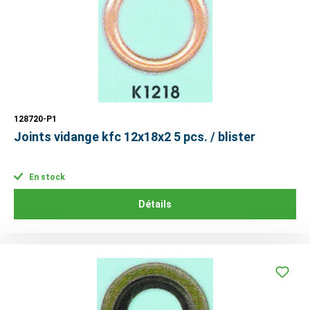
128720-P1
Joints vidange kfc 12x18x2 5 pcs. / blister
En stock
Détails