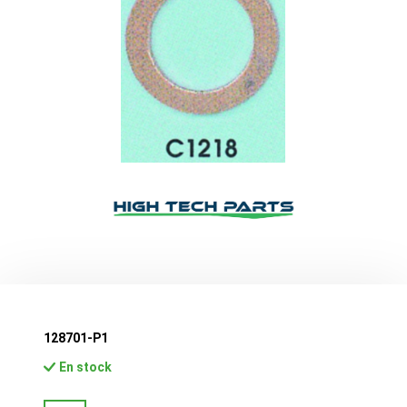
128701-P1
En stock