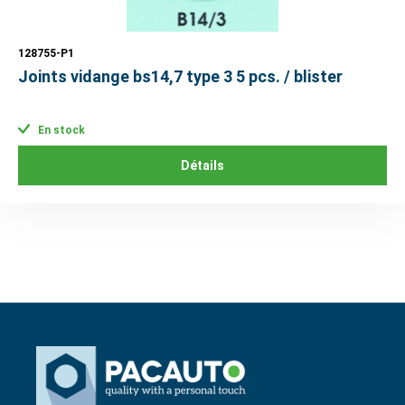
128755-P1
Joints vidange bs14,7 type 3 5 pcs. / blister
En stock
Détails