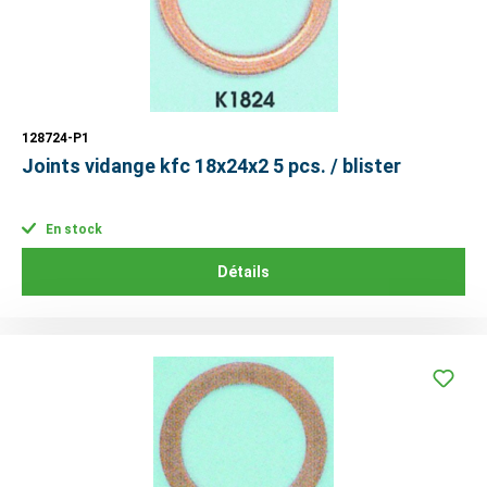
128724-P1
Joints vidange kfc 18x24x2 5 pcs. / blister
En stock
Détails