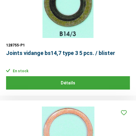
128755-P1
Joints vidange bs14,7 type 3 5 pcs. / blister
En stock
Détails