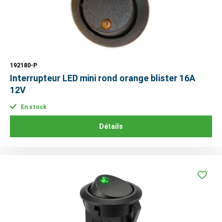
192180-P
Interrupteur LED mini rond orange blister 16A
12V
En stock
Détails