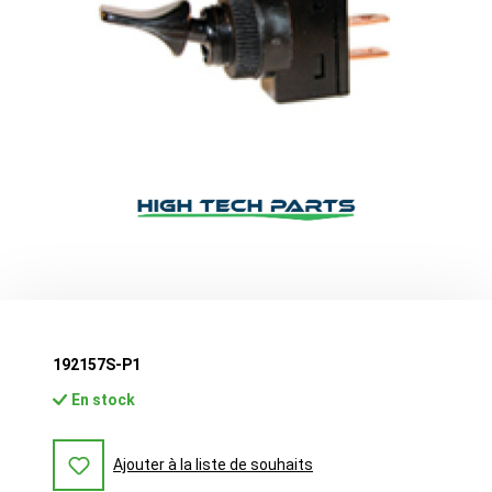
192157S-P1
En stock
Ajouter à la liste de souhaits