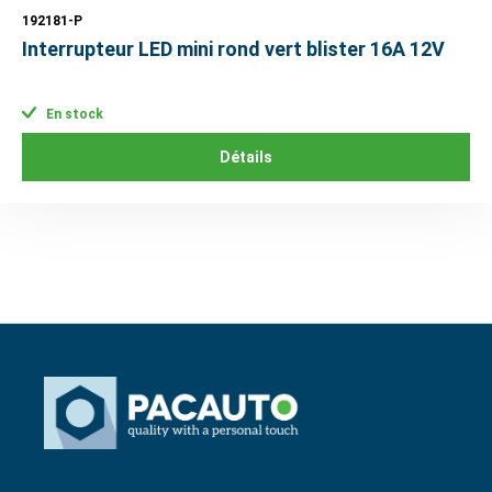
192181-P
Interrupteur LED mini rond vert blister 16A 12V
En stock
Détails