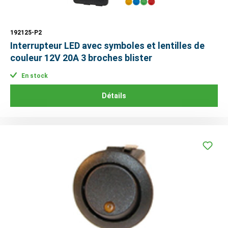
192125-P2
Interrupteur LED avec symboles et lentilles de
couleur 12V 20A 3 broches blister
En stock
Détails