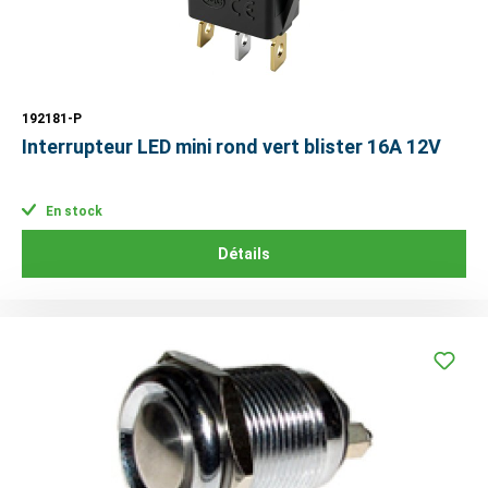
192181-P
Interrupteur LED mini rond vert blister 16A 12V
En stock
Détails