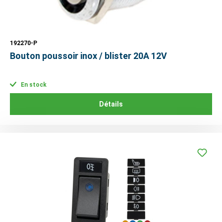
192270-P
Bouton poussoir inox / blister 20A 12V
En stock
Détails