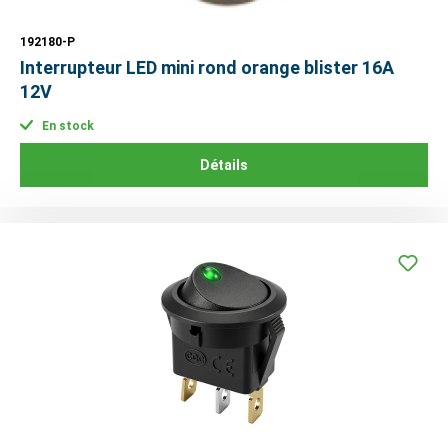
192180-P
Interrupteur LED mini rond orange blister 16A
12V
En stock
Détails