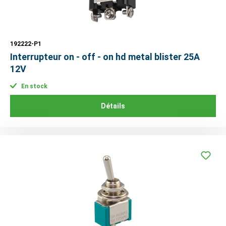
192222-P1
Interrupteur on - off - on hd metal blister 25A
12V
En stock
Détails