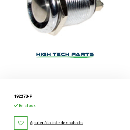
192270-P
En stock
Ajouter à la liste de souhaits