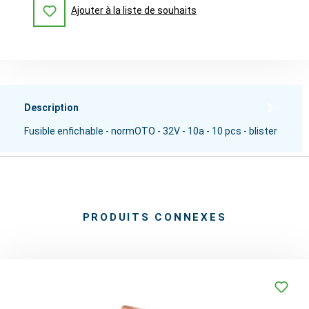
Ajouter à la liste de souhaits
Description
Fusible enfichable - normOTO - 32V - 10a - 10 pcs - blister
PRODUITS CONNEXES