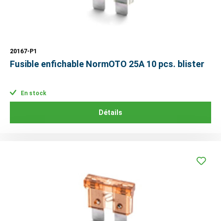
20167-P1
Fusible enfichable NormOTO 25A 10 pcs. blister
En stock
Détails