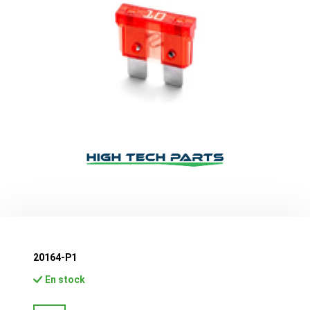
20164-P1
En stock