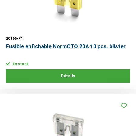
20166-P1
Fusible enfichable NormOTO 20A 10 pcs. blister
En stock
Détails