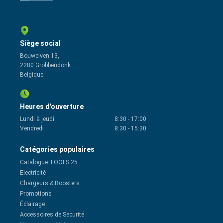
Siège social
Bouwelven 13,
2280 Grobbendonk
Belgique
Heures d'ouverture
Lundi à jeudi
8:30
-
17:00
Vendredi
8:30
-
15:30
Catégories populaires
Catalogue TOOLS 25
Electricité
Chargeurs & Boosters
Promotions
Éclairage
Accessoires de Securité