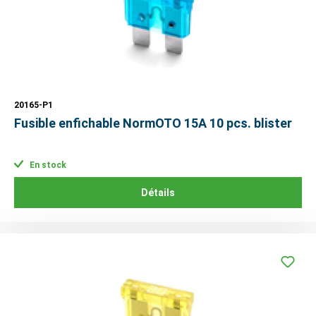
20165-P1
Fusible enfichable NormOTO 15A 10 pcs. blister
En stock
Détails