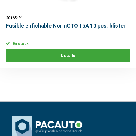
20165-P1
Fusible enfichable NormOTO 15A 10 pcs. blister
En stock
Détails