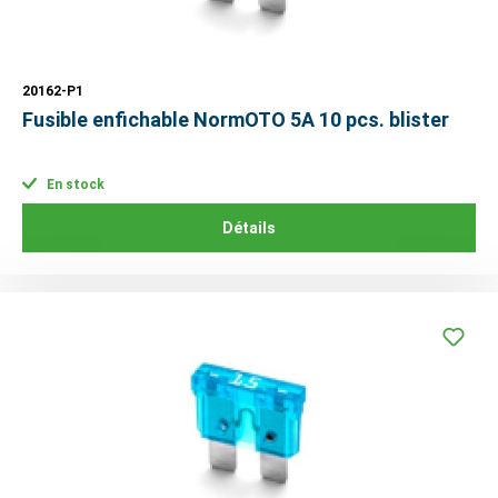
20162-P1
Fusible enfichable NormOTO 5A 10 pcs. blister
En stock
Détails