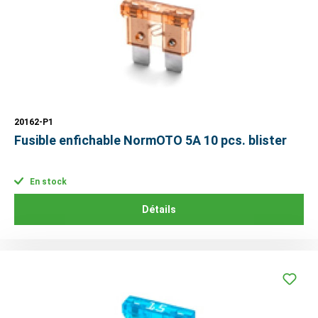
20162-P1
Fusible enfichable NormOTO 5A 10 pcs. blister
En stock
Détails